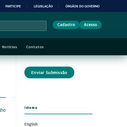
PARTICIPE
LEGISLAÇÃO
ÓRGÃOS DO GOVERNO
Cadastro
Acesso
Notícias
Contatos
Enviar Submissão
Idioma
lho
English