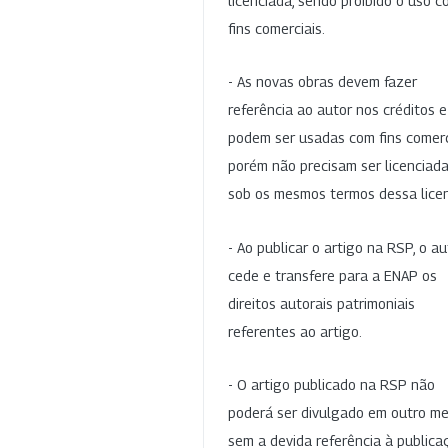
licenciada, sendo proibido o uso 
fins comerciais.
- As novas obras devem fazer
referência ao autor nos créditos 
podem ser usadas com fins comerc
porém não precisam ser licenciad
sob os mesmos termos dessa lice
- Ao publicar o artigo na RSP, o au
cede e transfere para a ENAP os
direitos autorais patrimoniais
referentes ao artigo.
- O artigo publicado na RSP não
poderá ser divulgado em outro me
sem a devida referência à publica