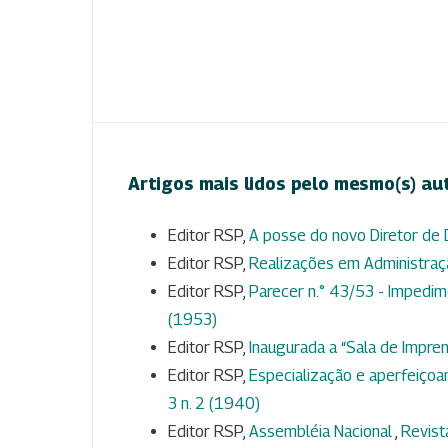
Artigos mais lidos pelo mesmo(s) au
Editor RSP,
A posse do novo Diretor de
Editor RSP,
Realizações em Administra
Editor RSP,
Parecer n.° 43/53 - Impedim
(1953)
Editor RSP,
Inaugurada a “Sala de Impr
Editor RSP,
Especialização e aperfeiçoa
3 n. 2 (1940)
Editor RSP,
Assembléia Nacional
,
Revist