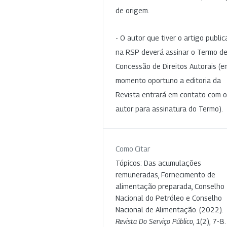
de origem.
- O autor que tiver o artigo publi
na RSP deverá assinar o Termo d
Concessão de Direitos Autorais (e
momento oportuno a editoria da
Revista entrará em contato com o
autor para assinatura do Termo).
Como Citar
Tópicos: Das acumulações
remuneradas, Fornecimento de
alimentação preparada, Conselho
Nacional do Petróleo e Conselho
Nacional de Alimentação. (2022).
Revista Do Serviço Público
,
1
(2), 7-8.