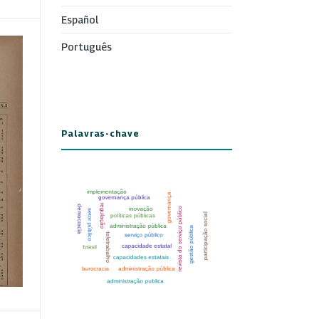
Español
Português
Palavras-chave