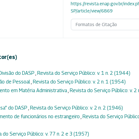
https://revista.enap.gov.br/index.p
SP/article/view/6869
Formatos de Citação
tor(es)
 Divisão do DASP
,
Revista do Serviço Público: v. 1 n. 2 (1944)
ção de Pessoal
,
Revista do Serviço Público: v. 2 n. 1 (1954)
ento em Matéria Administrativa
,
Revista do Serviço Público: v. 2 
ensa” do DASP
,
Revista do Serviço Público: v. 2 n. 2 (1946)
mento de funcionários no estrangeiro
,
Revista do Serviço Público:
a do Serviço Público: v. 77 n. 2 e 3 (1957)