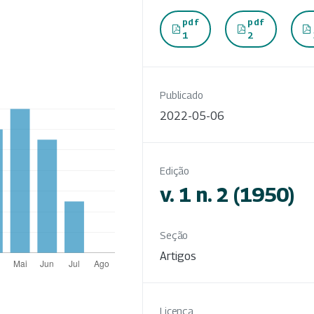
pdf
pdf
1
2
Publicado
2022-05-06
Edição
v. 1 n. 2 (1950)
Seção
Artigos
Licença