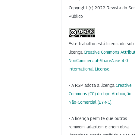
Copyright (c) 2022 Revista do Ser
Público
Este trabalho está licenciado so
licença
Creative Commons Attribut
NonCommercial-ShareAlike 4.0
International License
.
- A RSP adota a licença
Creative
Commons (CC) do tipo Atribuição –
Não-Comercial (BY-NC)
.
- A licença permite que outros
remixem, adaptem e criem obra