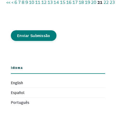
<<
<
6
7
8
9
10
11
12
13
14
15
16
17
18
19
20
21
22
23
Enviar Submissão
Idioma
English
Español
Português