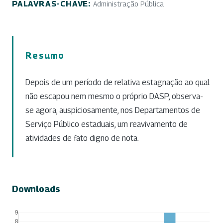
PALAVRAS-CHAVE:
Administração Pública
Resumo
Depois de um período de relativa estagnação ao qual
não escapou nem mesmo o próprio DASP, observa-
se agora, auspiciosamente, nos Departamentos de
Serviço Público estaduais, um reavivamento de
atividades de fato digno de nota.
Downloads