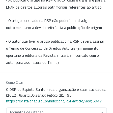
- Ao publicar o artigo na RSP, o autor cede e transfere para a
ENAP os direitos autorais patrimoniais referentes ao artigo.
- O artigo publicado na RSP não poderá ser divulgado em
outro meio sem a devida referência à publicação de origem.
- O autor que tiver o artigo publicado na RSP deverá assinar
o Termo de Concessão de Direitos Autorais (em momento
oportuno a editoria da Revista entrará em contato com o
autor para assinatura do Termo).
Como Citar
O DSP do Espírito Santo - sua organização e suas atividades.
(2022).
Revista Do Serviço Público
,
2
(1), 95.
https://revista.enap.gov.br/index.php/RSP/article/view/6947
Formatos de Citação