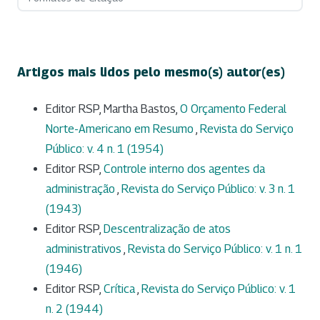
Artigos mais lidos pelo mesmo(s) autor(es)
Editor RSP, Martha Bastos,
O Orçamento Federal
Norte-Americano em Resumo
,
Revista do Serviço
Público: v. 4 n. 1 (1954)
Editor RSP,
Controle interno dos agentes da
administração
,
Revista do Serviço Público: v. 3 n. 1
(1943)
Editor RSP,
Descentralização de atos
administrativos
,
Revista do Serviço Público: v. 1 n. 1
(1946)
Editor RSP,
Crítica
,
Revista do Serviço Público: v. 1
n. 2 (1944)