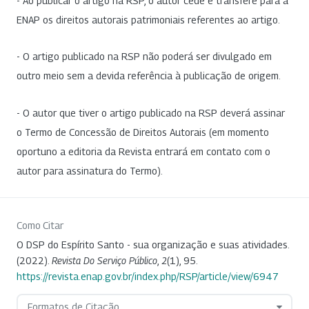
- Ao publicar o artigo na RSP, o autor cede e transfere para a
ENAP os direitos autorais patrimoniais referentes ao artigo.
- O artigo publicado na RSP não poderá ser divulgado em
outro meio sem a devida referência à publicação de origem.
- O autor que tiver o artigo publicado na RSP deverá assinar
o Termo de Concessão de Direitos Autorais (em momento
oportuno a editoria da Revista entrará em contato com o
autor para assinatura do Termo).
Como Citar
O DSP do Espírito Santo - sua organização e suas atividades.
(2022).
Revista Do Serviço Público
,
2
(1), 95.
https://revista.enap.gov.br/index.php/RSP/article/view/6947
Formatos de Citação