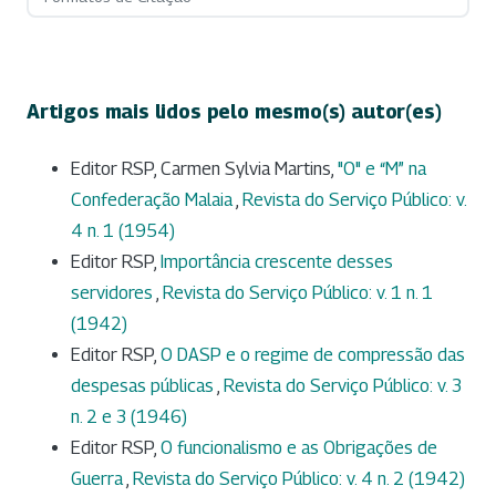
Artigos mais lidos pelo mesmo(s) autor(es)
Editor RSP, Carmen Sylvia Martins,
"O" e “M” na
Confederação Malaia
,
Revista do Serviço Público: v.
4 n. 1 (1954)
Editor RSP,
Importância crescente desses
servidores
,
Revista do Serviço Público: v. 1 n. 1
(1942)
Editor RSP,
O DASP e o regime de compressão das
despesas públicas
,
Revista do Serviço Público: v. 3
n. 2 e 3 (1946)
Editor RSP,
O funcionalismo e as Obrigações de
Guerra
,
Revista do Serviço Público: v. 4 n. 2 (1942)