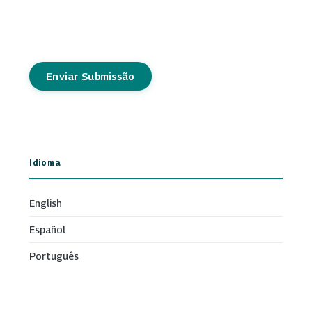
Enviar Submissão
Idioma
English
Español
Português