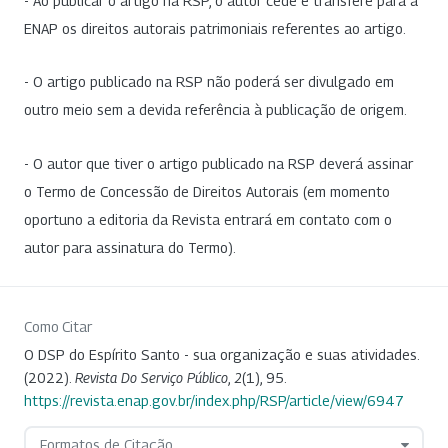
- Ao publicar o artigo na RSP, o autor cede e transfere para a
ENAP os direitos autorais patrimoniais referentes ao artigo.
- O artigo publicado na RSP não poderá ser divulgado em
outro meio sem a devida referência à publicação de origem.
- O autor que tiver o artigo publicado na RSP deverá assinar
o Termo de Concessão de Direitos Autorais (em momento
oportuno a editoria da Revista entrará em contato com o
autor para assinatura do Termo).
Como Citar
O DSP do Espírito Santo - sua organização e suas atividades.
(2022).
Revista Do Serviço Público
,
2
(1), 95.
https://revista.enap.gov.br/index.php/RSP/article/view/6947
Formatos de Citação