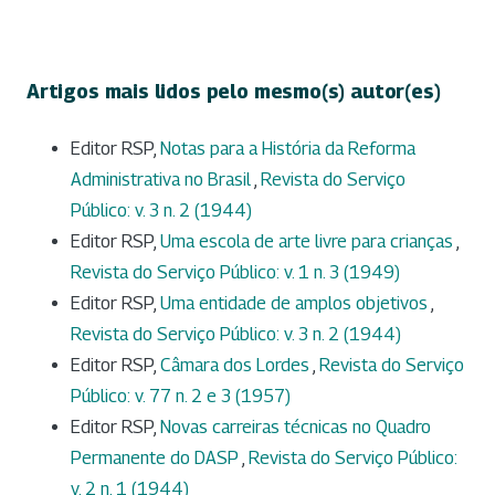
Artigos mais lidos pelo mesmo(s) autor(es)
Editor RSP,
Notas para a História da Reforma
Administrativa no Brasil
,
Revista do Serviço
Público: v. 3 n. 2 (1944)
Editor RSP,
Uma escola de arte livre para crianças
,
Revista do Serviço Público: v. 1 n. 3 (1949)
Editor RSP,
Uma entidade de amplos objetivos
,
Revista do Serviço Público: v. 3 n. 2 (1944)
Editor RSP,
Câmara dos Lordes
,
Revista do Serviço
Público: v. 77 n. 2 e 3 (1957)
Editor RSP,
Novas carreiras técnicas no Quadro
Permanente do DASP
,
Revista do Serviço Público:
v. 2 n. 1 (1944)