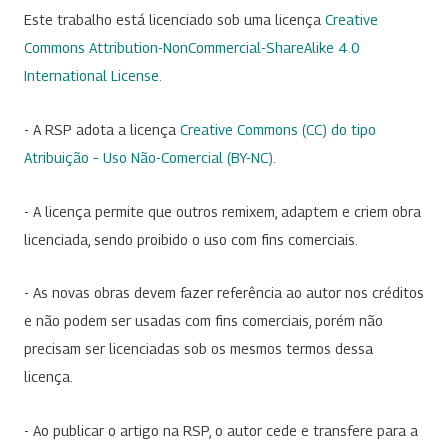
Este trabalho está licenciado sob uma licença
Creative
Commons Attribution-NonCommercial-ShareAlike 4.0
International License
.
- A RSP adota a licença
Creative Commons (CC) do tipo
Atribuição – Uso Não-Comercial (BY-NC)
.
- A licença permite que outros remixem, adaptem e criem obra
licenciada, sendo proibido o uso com fins comerciais.
- As novas obras devem fazer referência ao autor nos créditos
e não podem ser usadas com fins comerciais, porém não
precisam ser licenciadas sob os mesmos termos dessa
licença.
- Ao publicar o artigo na RSP, o autor cede e transfere para a