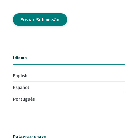
Enviar Submissão
Idioma
English
Español
Português
Palavras-chave