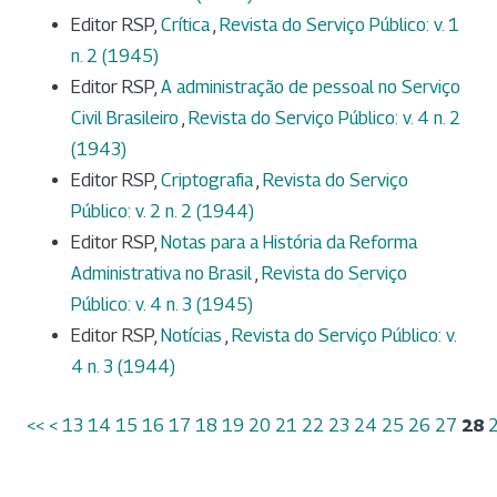
Editor RSP,
Crítica
,
Revista do Serviço Público: v. 1
n. 2 (1945)
Editor RSP,
A administração de pessoal no Serviço
Civil Brasileiro
,
Revista do Serviço Público: v. 4 n. 2
(1943)
Editor RSP,
Criptografia
,
Revista do Serviço
Público: v. 2 n. 2 (1944)
Editor RSP,
Notas para a História da Reforma
Administrativa no Brasil
,
Revista do Serviço
Público: v. 4 n. 3 (1945)
Editor RSP,
Notícias
,
Revista do Serviço Público: v.
4 n. 3 (1944)
<<
<
13
14
15
16
17
18
19
20
21
22
23
24
25
26
27
28