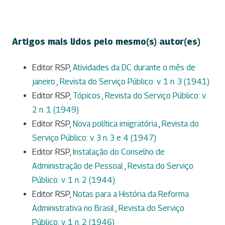
Artigos mais lidos pelo mesmo(s) autor(es)
Editor RSP,
Atividades da DC durante o mês de
janeiro
,
Revista do Serviço Público: v. 1 n. 3 (1941)
Editor RSP,
Tópicos
,
Revista do Serviço Público: v.
2 n. 1 (1949)
Editor RSP,
Nova política imigratória
,
Revista do
Serviço Público: v. 3 n. 3 e 4 (1947)
Editor RSP,
Instalação do Conselho de
Administração de Pessoal
,
Revista do Serviço
Público: v. 1 n. 2 (1944)
Editor RSP,
Notas para a História da Reforma
Administrativa no Brasil
,
Revista do Serviço
Público: v. 1 n. 2 (1946)