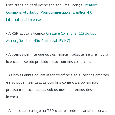
Este trabalho está licenciado sob uma licença
Creative
Commons Attribution-NonCommercial-ShareAlike 4.0
International License
.
- A RSP adota a licença
Creative Commons (CC) do tipo
Atribuição – Uso Não-Comercial (BY-NC)
.
- A licença permite que outros remixem, adaptem e criem obra
licenciada, sendo proibido o uso com fins comerciais.
- As novas obras devem fazer referência ao autor nos créditos
e não podem ser usadas com fins comerciais, porém não
precisam ser licenciadas sob os mesmos termos dessa
licença.
- Ao publicar o artigo na RSP, o autor cede e transfere para a