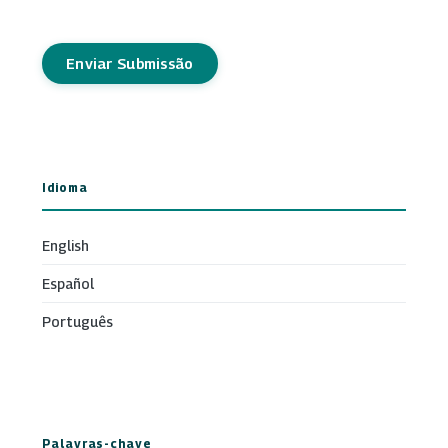
Enviar Submissão
Idioma
English
Español
Português
Palavras-chave