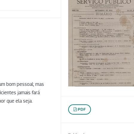
 um bom pessoal; mas
cientes jamais fará
or que ela seja.
PDF