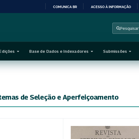
COMUNICA BR
ACESSO À INFORMAÇÃO
IR
PARA
Pesquisar
O
CONTEÚDO
Edições
Base de Dados e Indexadores
Submissões
stemas de Seleção e Aperfeiçoamento