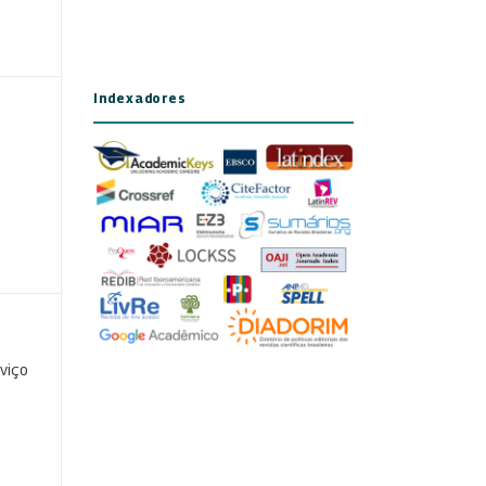
Indexadores
viço