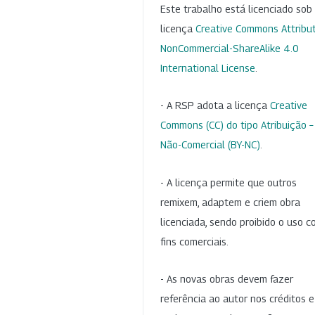
Este trabalho está licenciado so
licença
Creative Commons Attribut
NonCommercial-ShareAlike 4.0
International License
.
- A RSP adota a licença
Creative
Commons (CC) do tipo Atribuição –
Não-Comercial (BY-NC)
.
- A licença permite que outros
remixem, adaptem e criem obra
licenciada, sendo proibido o uso 
fins comerciais.
- As novas obras devem fazer
referência ao autor nos créditos 