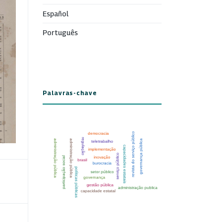
Español
Português
Palavras-chave