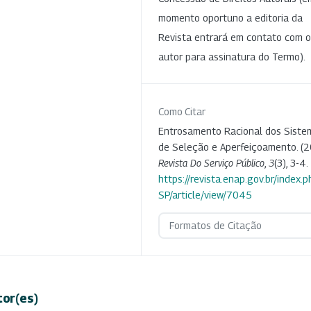
momento oportuno a editoria da
Revista entrará em contato com o
autor para assinatura do Termo).
Como Citar
Entrosamento Racional dos Siste
de Seleção e Aperfeiçoamento. (2
Revista Do Serviço Público
,
3
(3), 3-4.
https://revista.enap.gov.br/index.p
SP/article/view/7045
Formatos de Citação
tor(es)