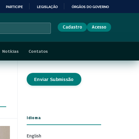
PARTICIPE
LEGISLAÇÃO
ÓRGÃOS DO GOVERNO
Cadastro
Acesso
Notícias
Contatos
Enviar Submissão
Idioma
English