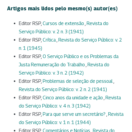
Artigos mais lidos pelo mesmo(s) autor(es)
Editor RSP,
Cursos de extensão
,
Revista do
Serviço Público: v. 2 n. 3 (1941)
Editor RSP,
Crítica
,
Revista do Serviço Público: v. 2
n. 1 (1945)
Editor RSP,
O Serviço Público e os Problemas da
Justa Remuneração do Trabalho
,
Revista do
Serviço Público: v. 3 n. 2 (1942)
Editor RSP,
Problemas de seleção de pessoal
,
Revista do Serviço Público: v. 2 n. 2 (1941)
Editor RSP,
Cinco anos da unidade e ação
,
Revista
do Serviço Público: v. 4 n. 3 (1942)
Editor RSP,
Para que serve um secretário?
,
Revista
do Serviço Público: v. 1 n. 1 (1944)
Editor RSP,
Comentários e Notícias
,
Revista do