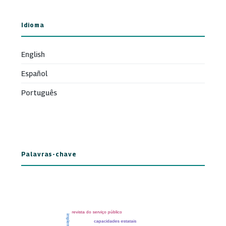
Idioma
English
Español
Português
Palavras-chave