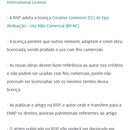
International License
.
- A RSP adota a licença
Creative Commons (CC) do tipo
Atribuição – Uso Não-Comercial (BY-NC)
.
- A licença permite que outros remixem, adaptem e criem obra
licenciada, sendo proibido o uso com fins comerciais.
- As novas obras devem fazer referência ao autor nos créditos
e não podem ser usadas com fins comerciais, porém não
precisam ser licenciadas sob os mesmos termos dessa
licença.
- Ao publicar o artigo na RSP, o autor cede e transfere para a
ENAP os direitos autorais patrimoniais referentes ao artigo.
- O artigo publicado na RSP não poderá ser divulgado em