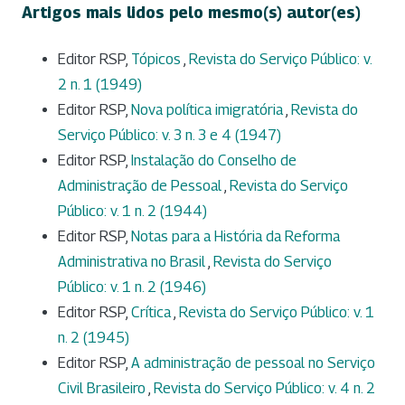
Artigos mais lidos pelo mesmo(s) autor(es)
Editor RSP,
Tópicos
,
Revista do Serviço Público: v.
2 n. 1 (1949)
Editor RSP,
Nova política imigratória
,
Revista do
Serviço Público: v. 3 n. 3 e 4 (1947)
Editor RSP,
Instalação do Conselho de
Administração de Pessoal
,
Revista do Serviço
Público: v. 1 n. 2 (1944)
Editor RSP,
Notas para a História da Reforma
Administrativa no Brasil
,
Revista do Serviço
Público: v. 1 n. 2 (1946)
Editor RSP,
Crítica
,
Revista do Serviço Público: v. 1
n. 2 (1945)
Editor RSP,
A administração de pessoal no Serviço
Civil Brasileiro
,
Revista do Serviço Público: v. 4 n. 2