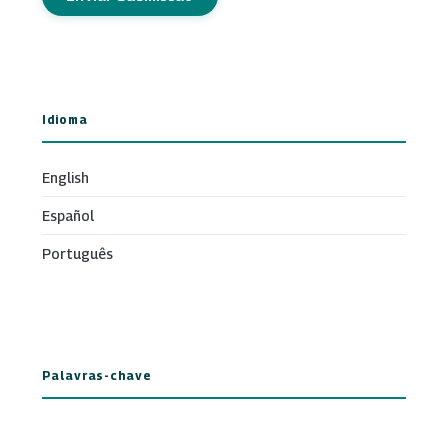
Idioma
English
Español
Português
Palavras-chave