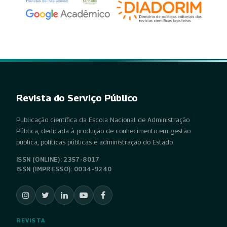
Revista do Serviço Público
Publicação científica da Escola Nacional de Administração
Pública, dedicada à produção de conhecimento em gestão
pública, políticas públicas e administração do Estado.
ISSN (ONLINE): 2357-8017
ISSN (IMPRESSO): 0034-9240
REVISTA