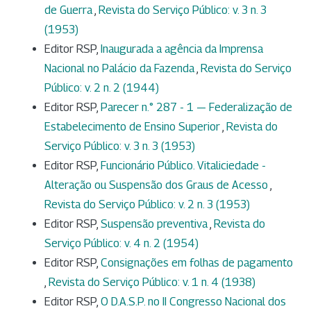
de Guerra
,
Revista do Serviço Público: v. 3 n. 3
(1953)
Editor RSP,
Inaugurada a agência da Imprensa
Nacional no Palácio da Fazenda
,
Revista do Serviço
Público: v. 2 n. 2 (1944)
Editor RSP,
Parecer n.° 287 - 1 — Federalização de
Estabelecimento de Ensino Superior
,
Revista do
Serviço Público: v. 3 n. 3 (1953)
Editor RSP,
Funcionário Público. Vitaliciedade -
Alteração ou Suspensão dos Graus de Acesso
,
Revista do Serviço Público: v. 2 n. 3 (1953)
Editor RSP,
Suspensão preventiva
,
Revista do
Serviço Público: v. 4 n. 2 (1954)
Editor RSP,
Consignações em folhas de pagamento
,
Revista do Serviço Público: v. 1 n. 4 (1938)
Editor RSP,
O D.A.S.P. no II Congresso Nacional dos