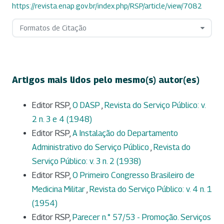
https://revista.enap.gov.br/index.php/RSP/article/view/7082
Formatos de Citação
Artigos mais lidos pelo mesmo(s) autor(es)
Editor RSP,
O DASP
,
Revista do Serviço Público: v.
2 n. 3 e 4 (1948)
Editor RSP,
A Instalação do Departamento
Administrativo do Serviço Público
,
Revista do
Serviço Público: v. 3 n. 2 (1938)
Editor RSP,
O Primeiro Congresso Brasileiro de
Medicina Militar
,
Revista do Serviço Público: v. 4 n. 1
(1954)
Editor RSP,
Parecer n.° 57/53 - Promoção. Serviços