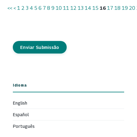
<<
<
1
2
3
4
5
6
7
8
9
10
11
12
13
14
15
16
17
18
19
20
Enviar Submissão
Idioma
English
Español
Português