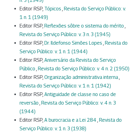
n. 3 (1949)
Editor RSP,
Tópicos
,
Revista do Serviço Público: v.
1 n. 1 (1949)
Editor RSP,
Reflexões sôbre o sistema do mérito
,
Revista do Serviço Público: v. 3 n. 3 (1945)
Editor RSP,
Dr. Ildefonso Simões Lopes
,
Revista do
Serviço Público: v. 1 n. 1 (1944)
Editor RSP,
Aniversário da Revista do Serviço
Público
,
Revista do Serviço Público: v. 4 n. 2 (1950)
Editor RSP,
Organização administrativa interna
,
Revista do Serviço Público: v. 1 n. 1 (1942)
Editor RSP,
Antiguidade de classe no caso de
reversão
,
Revista do Serviço Público: v. 4 n. 3
(1944)
Editor RSP,
A burocracia e a Lei 284
,
Revista do
Serviço Público: v. 1 n. 3 (1938)