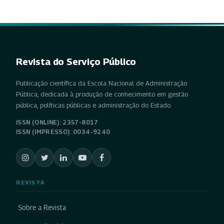
Revista do Serviço Público
Publicação científica da Escola Nacional de Administração
Pública, dedicada à produção de conhecimento em gestão
pública, políticas públicas e administração do Estado.
ISSN (ONLINE): 2357-8017
ISSN (IMPRESSO): 0034-9240
REVISTA
Sobre a Revista