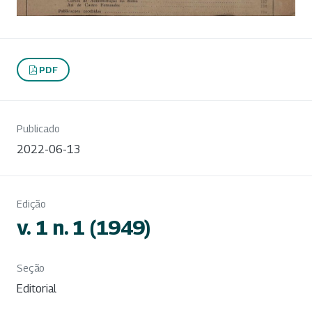
PDF
Publicado
2022-06-13
Edição
v. 1 n. 1 (1949)
Seção
Editorial