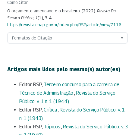
Como Citar
O orçamento americano e o brasileiro. (2022).
Revista Do
Serviço Público
,
1
(1), 3-4.
https://revista.enap.gov.br/index.php/RSP/article/view/7116
Formatos de Citação
Artigos mais lidos pelo mesmo(s) autor(es)
Editor RSP,
Terceiro concurso para a carreira de
Técnico de Administração
,
Revista do Serviço
Público: v. 1 n. 1 (1944)
Editor RSP,
Crítica
,
Revista do Serviço Público: v. 1
n. 1 (1943)
Editor RSP,
Tópicos
,
Revista do Serviço Público: v. 3