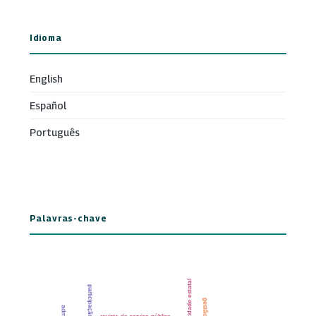
Idioma
English
Español
Português
Palavras-chave