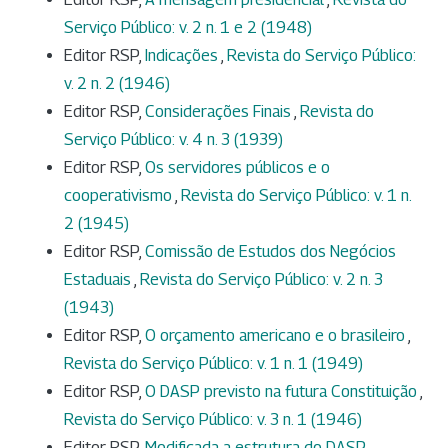
Serviço Público: v. 2 n. 1 e 2 (1948)
Editor RSP,
Indicações
,
Revista do Serviço Público:
v. 2 n. 2 (1946)
Editor RSP,
Considerações Finais
,
Revista do
Serviço Público: v. 4 n. 3 (1939)
Editor RSP,
Os servidores públicos e o
cooperativismo
,
Revista do Serviço Público: v. 1 n.
2 (1945)
Editor RSP,
Comissão de Estudos dos Negócios
Estaduais
,
Revista do Serviço Público: v. 2 n. 3
(1943)
Editor RSP,
O orçamento americano e o brasileiro
,
Revista do Serviço Público: v. 1 n. 1 (1949)
Editor RSP,
O DASP previsto na futura Constituição
,
Revista do Serviço Público: v. 3 n. 1 (1946)
Editor RSP,
Modificada a estrutura do DASP
,