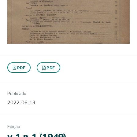
PDF
PDF
Publicado
2022-06-13
Edição
v. 1 n. 1 (1949)