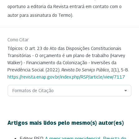
oportuno a editoria da Revista entrará em contato com o
autor para assinatura do Termo).
Como Citar
Tópicos: O art. 23 do Ato das Disposições Constitucionais
Transitórias - O orçamento é um plano de trabalho (Harvey
Walker) - Financiamento da Colonização - Inversões da
Previdência Social. (2022).
Revista Do Serviço Público
,
1
(1), 5-8.
https://revista.enap.gov.br/index.php/RSP/article/view/7117
Formatos de Citação
Artigos mais lidos pelo mesmo(s) autor(es)
Editor RSP,
A mensagem presidencial
,
Revista do