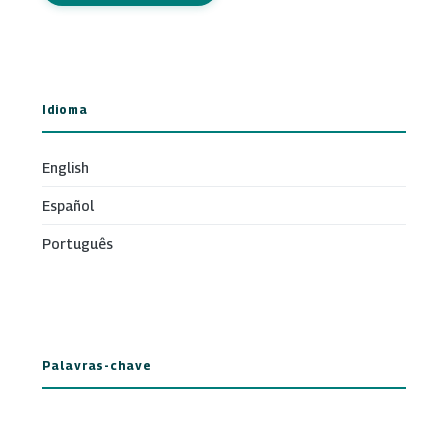
Idioma
English
Español
Português
Palavras-chave