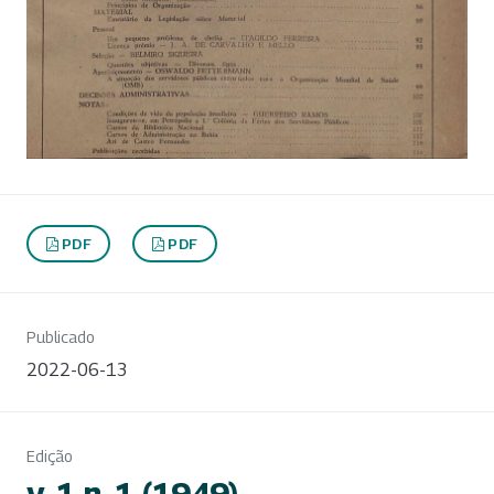
PDF
PDF
Publicado
2022-06-13
Edição
v. 1 n. 1 (1949)