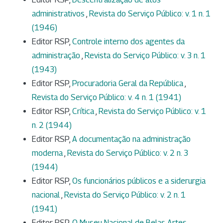
administrativos
,
Revista do Serviço Público: v. 1 n. 1
(1946)
Editor RSP,
Controle interno dos agentes da
administração
,
Revista do Serviço Público: v. 3 n. 1
(1943)
Editor RSP,
Procuradoria Geral da República
,
Revista do Serviço Público: v. 4 n. 1 (1941)
Editor RSP,
Crítica
,
Revista do Serviço Público: v. 1
n. 2 (1944)
Editor RSP,
A documentação na administração
moderna
,
Revista do Serviço Público: v. 2 n. 3
(1944)
Editor RSP,
Os funcionários públicos e a siderurgia
nacional
,
Revista do Serviço Público: v. 2 n. 1
(1941)
Editor RSP,
O Museu Nacional de Belas Artes
,