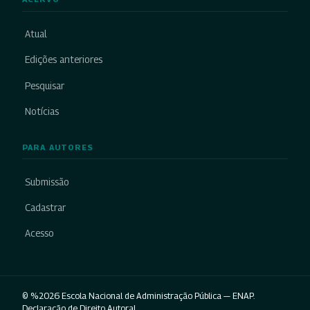
Atual
Edições anteriores
Pesquisar
Notícias
PARA AUTORES
Submissão
Cadastrar
Acesso
© %2026 Escola Nacional de Administração Pública — ENAP.
Declaração de Direito Autoral