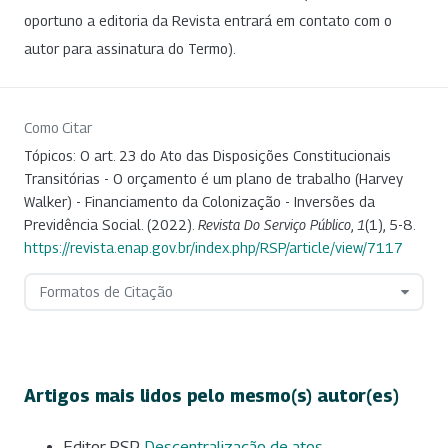
oportuno a editoria da Revista entrará em contato com o
autor para assinatura do Termo).
Como Citar
Tópicos: O art. 23 do Ato das Disposições Constitucionais
Transitórias - O orçamento é um plano de trabalho (Harvey
Walker) - Financiamento da Colonização - Inversões da
Previdência Social. (2022).
Revista Do Serviço Público
,
1
(1), 5-8.
https://revista.enap.gov.br/index.php/RSP/article/view/7117
Formatos de Citação
Artigos mais lidos pelo mesmo(s) autor(es)
Editor RSP,
Descentralização de atos