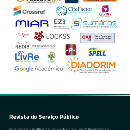
Revista do Serviço Público
Publicação científica da Escola Nacional de Administração