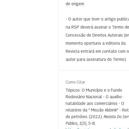
de origem.
- O autor que tiver o artigo publi
na RSP deverá assinar o Termo d
Concessão de Direitos Autorais (e
momento oportuno a editoria da
Revista entrará em contato com o
autor para assinatura do Termo).
Como Citar
Tópicos: O Município e o Fundo
Rodoviário Nacional - O auxílio-
natalidade aos comerciários - O
relatório da “ Missão Abbink” - Rot
do petróleo. (2022).
Revista Do Ser
Público
,
1
(3), 5-8.