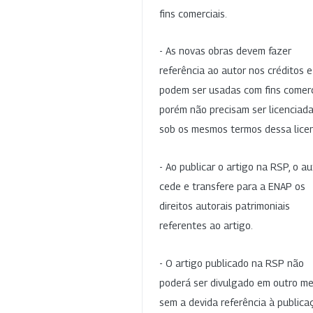
fins comerciais.
- As novas obras devem fazer
referência ao autor nos créditos 
podem ser usadas com fins comerc
porém não precisam ser licenciad
sob os mesmos termos dessa lice
- Ao publicar o artigo na RSP, o au
cede e transfere para a ENAP os
direitos autorais patrimoniais
referentes ao artigo.
- O artigo publicado na RSP não
poderá ser divulgado em outro me
sem a devida referência à publica