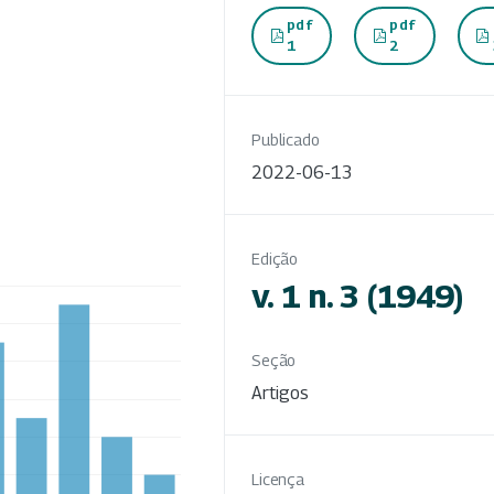
pdf
pdf
1
2
Publicado
2022-06-13
Edição
v. 1 n. 3 (1949)
Seção
Artigos
Licença