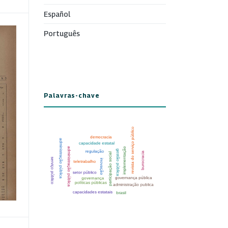
Español
Português
Palavras-chave