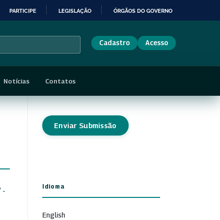
PARTICIPE
LEGISLAÇÃO
ÓRGÃOS DO GOVERNO
Cadastro
Acesso
Notícias
Contatos
Enviar Submissão
Idioma
 -
English