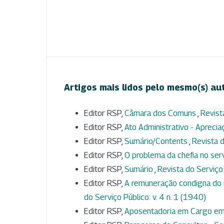
Artigos mais lidos pelo mesmo(s) au
Editor RSP,
Câmara dos Comuns
,
Revist
Editor RSP,
Ato Administrativo - Aprecia
Editor RSP,
Sumário/Contents
,
Revista d
Editor RSP,
O problema da chefia no ser
Editor RSP,
Sumário
,
Revista do Serviço 
Editor RSP,
A remuneração condigna do 
do Serviço Público: v. 4 n. 1 (1940)
Editor RSP,
Aposentadoria em Cargo e