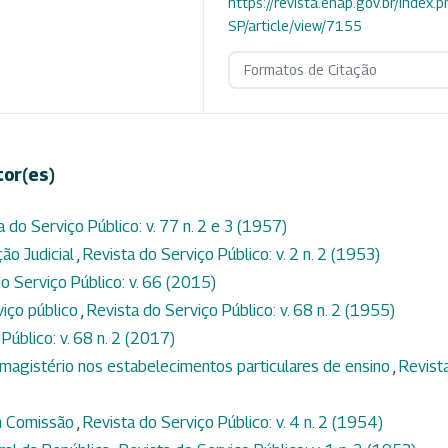
https://revista.enap.gov.br/index.p
SP/article/view/7155
Formatos de Citação
tor(es)
a do Serviço Público: v. 77 n. 2 e 3 (1957)
ção Judicial
,
Revista do Serviço Público: v. 2 n. 2 (1953)
o Serviço Público: v. 66 (2015)
viço público
,
Revista do Serviço Público: v. 68 n. 2 (1955)
Público: v. 68 n. 2 (2017)
magistério nos estabelecimentos particulares de ensino
,
Revist
m Comissão
,
Revista do Serviço Público: v. 4 n. 2 (1954)