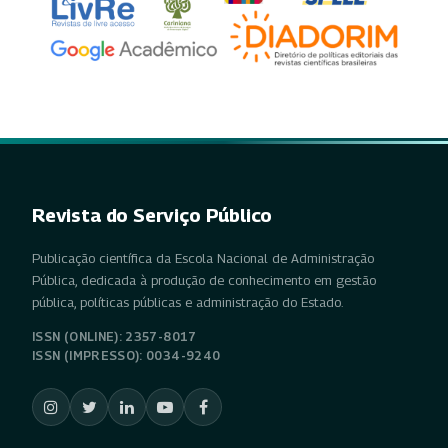
Revista do Serviço Público
Publicação científica da Escola Nacional de Administração
Pública, dedicada à produção de conhecimento em gestão
pública, políticas públicas e administração do Estado.
ISSN (ONLINE): 2357-8017
ISSN (IMPRESSO): 0034-9240