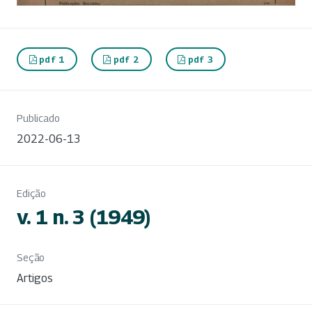
pdf 1
pdf 2
pdf 3
Publicado
2022-06-13
Edição
v. 1 n. 3 (1949)
Seção
Artigos