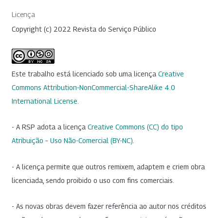
Licença
Copyright (c) 2022 Revista do Serviço Público
Este trabalho está licenciado sob uma licença
Creative
Commons Attribution-NonCommercial-ShareAlike 4.0
International License
.
- A RSP adota a licença
Creative Commons (CC) do tipo
Atribuição – Uso Não-Comercial (BY-NC)
.
- A licença permite que outros remixem, adaptem e criem obra
licenciada, sendo proibido o uso com fins comerciais.
- As novas obras devem fazer referência ao autor nos créditos