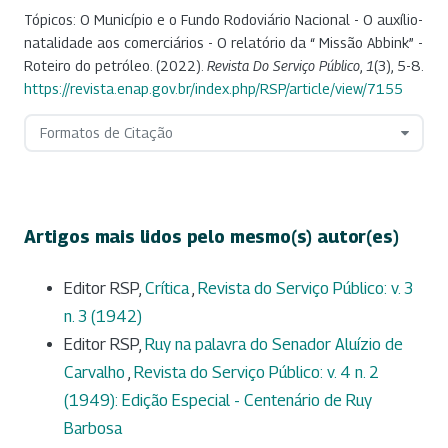
Tópicos: O Município e o Fundo Rodoviário Nacional - O auxílio-
natalidade aos comerciários - O relatório da “ Missão Abbink” -
Roteiro do petróleo. (2022).
Revista Do Serviço Público
,
1
(3), 5-8.
https://revista.enap.gov.br/index.php/RSP/article/view/7155
Formatos de Citação
Artigos mais lidos pelo mesmo(s) autor(es)
Editor RSP,
Crítica
,
Revista do Serviço Público: v. 3
n. 3 (1942)
Editor RSP,
Ruy na palavra do Senador Aluízio de
Carvalho
,
Revista do Serviço Público: v. 4 n. 2
(1949): Edição Especial - Centenário de Ruy
Barbosa