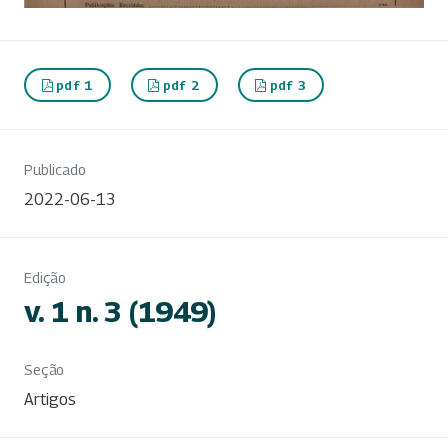
pdf 1
pdf 2
pdf 3
Publicado
2022-06-13
Edição
v. 1 n. 3 (1949)
Seção
Artigos