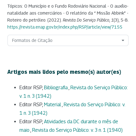
Tópicos: O Município e o Fundo Rodoviário Nacional - O auxílio-
natalidade aos comerciários - O relatório da “ Missão Abbink” -
Roteiro do petróleo. (2022).
Revista Do Serviço Público
,
1
(3), 5-8.
https://revista.enap.gov.br/index.php/RSP/article/view/7155
Formatos de Citação
Artigos mais lidos pelo mesmo(s) autor(es)
Editor RSP,
Bibliografia
,
Revista do Serviço Público:
v. 1 n. 3 (1942)
Editor RSP,
Material
,
Revista do Serviço Público: v.
1 n. 3 (1942)
Editor RSP,
Atividades da DC durante o mês de
maio
,
Revista do Serviço Público: v. 3 n. 1 (1940)