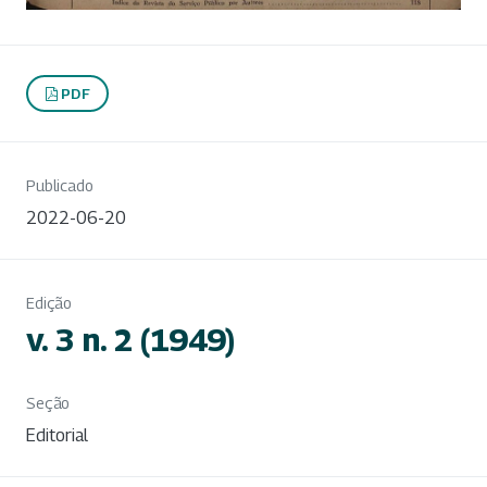
PDF
Publicado
2022-06-20
Edição
v. 3 n. 2 (1949)
Seção
Editorial