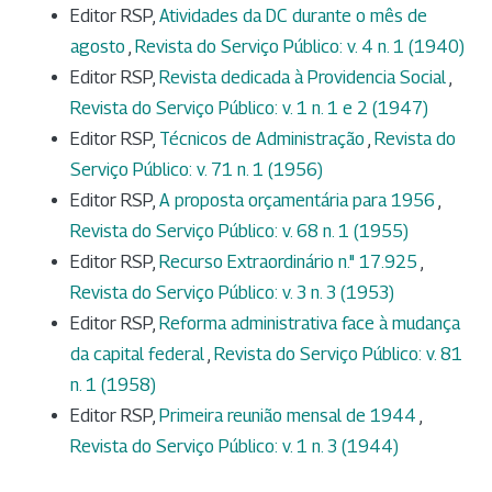
Editor RSP,
Atividades da DC durante o mês de
agosto
,
Revista do Serviço Público: v. 4 n. 1 (1940)
Editor RSP,
Revista dedicada à Providencia Social
,
Revista do Serviço Público: v. 1 n. 1 e 2 (1947)
Editor RSP,
Técnicos de Administração
,
Revista do
Serviço Público: v. 71 n. 1 (1956)
Editor RSP,
A proposta orçamentária para 1956
,
Revista do Serviço Público: v. 68 n. 1 (1955)
Editor RSP,
Recurso Extraordinário n." 17.925
,
Revista do Serviço Público: v. 3 n. 3 (1953)
Editor RSP,
Reforma administrativa face à mudança
da capital federal
,
Revista do Serviço Público: v. 81
n. 1 (1958)
Editor RSP,
Primeira reunião mensal de 1944
,
Revista do Serviço Público: v. 1 n. 3 (1944)