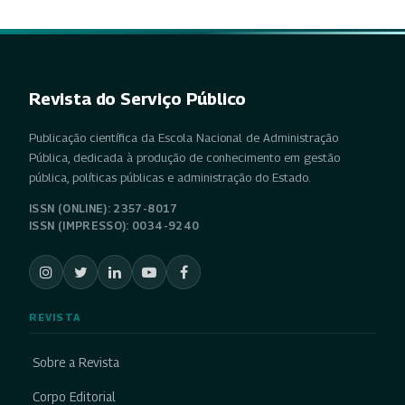
Revista do Serviço Público
Publicação científica da Escola Nacional de Administração
Pública, dedicada à produção de conhecimento em gestão
pública, políticas públicas e administração do Estado.
ISSN (ONLINE): 2357-8017
ISSN (IMPRESSO): 0034-9240
REVISTA
Sobre a Revista
Corpo Editorial