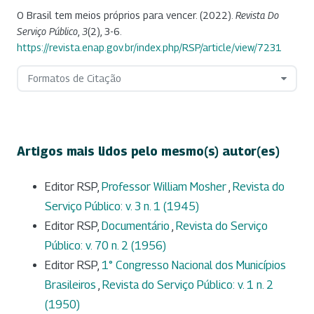
O Brasil tem meios próprios para vencer. (2022).
Revista Do
Serviço Público
,
3
(2), 3-6.
https://revista.enap.gov.br/index.php/RSP/article/view/7231
Formatos de Citação
Artigos mais lidos pelo mesmo(s) autor(es)
Editor RSP,
Professor William Mosher
,
Revista do
Serviço Público: v. 3 n. 1 (1945)
Editor RSP,
Documentário
,
Revista do Serviço
Público: v. 70 n. 2 (1956)
Editor RSP,
1° Congresso Nacional dos Municípios
Brasileiros
,
Revista do Serviço Público: v. 1 n. 2
(1950)