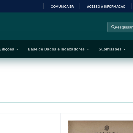
COMUNICA BR
ACESSO À INFORMAÇÃO
IR
PARA
Pesquisar
O
CONTEÚDO
Edições
Base de Dados e Indexadores
Submissões