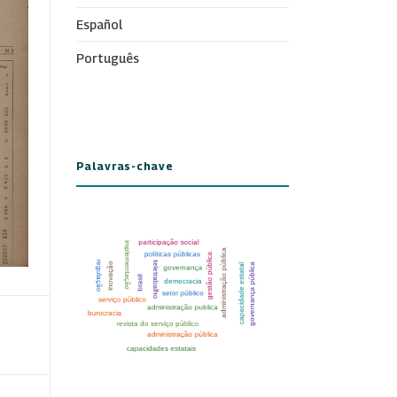
Español
Português
Palavras-chave