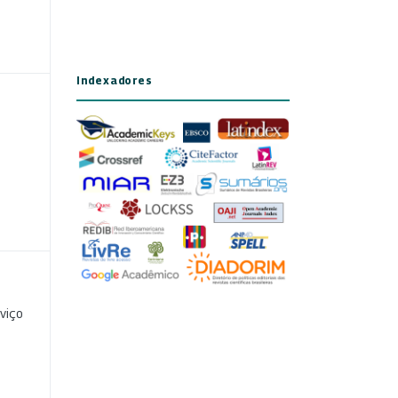
Indexadores
viço