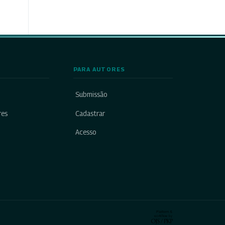
PARA AUTORES
Submissão
res
Cadastrar
Acesso