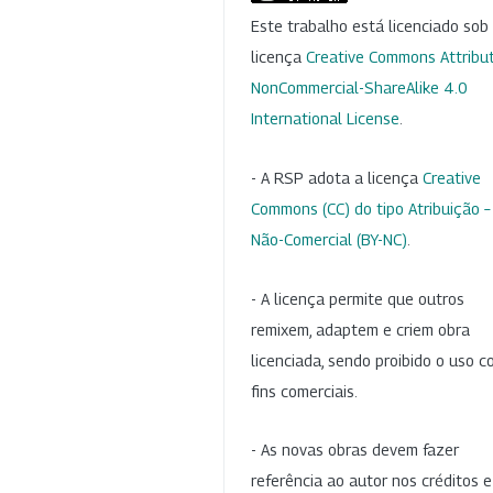
Este trabalho está licenciado so
licença
Creative Commons Attribut
NonCommercial-ShareAlike 4.0
International License
.
- A RSP adota a licença
Creative
Commons (CC) do tipo Atribuição –
Não-Comercial (BY-NC)
.
- A licença permite que outros
remixem, adaptem e criem obra
licenciada, sendo proibido o uso 
fins comerciais.
- As novas obras devem fazer
referência ao autor nos créditos 