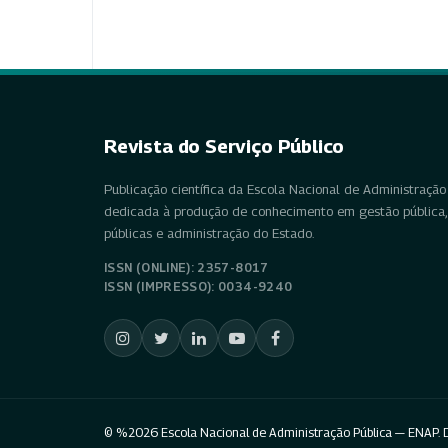
Revista do Serviço Público
Publicação científica da Escola Nacional de Administração 
dedicada à produção de conhecimento em gestão pública, 
públicas e administração do Estado.
ISSN (ONLINE): 2357-8017
ISSN (IMPRESSO): 0034-9240
© %2026 Escola Nacional de Administração Pública — ENAP. D