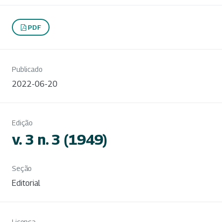
PDF
Publicado
2022-06-20
Edição
v. 3 n. 3 (1949)
Seção
Editorial
Licença