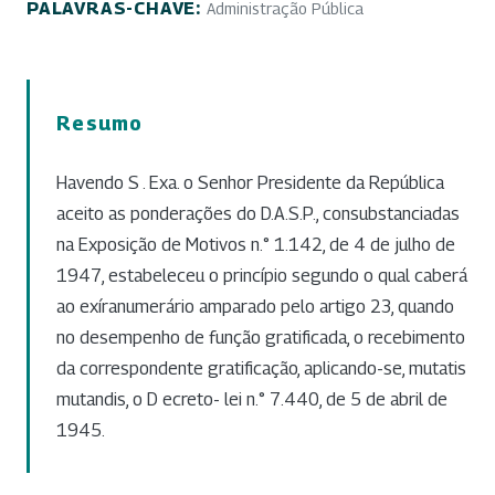
PALAVRAS-CHAVE:
Administração Pública
Resumo
Havendo S . Exa. o Senhor Presidente da República
aceito as ponderações do D.A.S.P., consubstanciadas
na Exposição de Motivos n.° 1.142, de 4 de julho de
1947, estabeleceu o princípio segundo o qual caberá
ao exíranumerário amparado pelo artigo 23, quando
no desempenho de função gratificada, o recebimento
da correspondente gratificação, aplicando-se, mutatis
mutandis, o D ecreto- lei n.° 7.440, de 5 de abril de
1945.