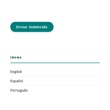
Enviar Submissão
Idioma
English
Español
Português