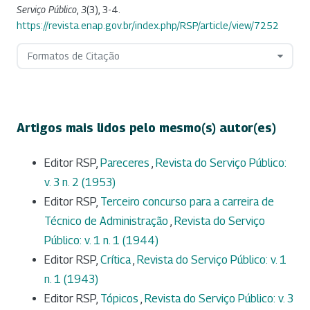
Serviço Público
,
3
(3), 3-4.
https://revista.enap.gov.br/index.php/RSP/article/view/7252
Formatos de Citação
Artigos mais lidos pelo mesmo(s) autor(es)
Editor RSP,
Pareceres
,
Revista do Serviço Público:
v. 3 n. 2 (1953)
Editor RSP,
Terceiro concurso para a carreira de
Técnico de Administração
,
Revista do Serviço
Público: v. 1 n. 1 (1944)
Editor RSP,
Crítica
,
Revista do Serviço Público: v. 1
n. 1 (1943)
Editor RSP,
Tópicos
,
Revista do Serviço Público: v. 3