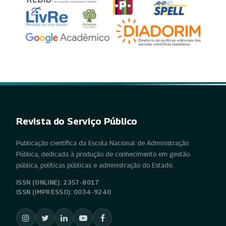
Revista do Serviço Público
Publicação científica da Escola Nacional de Administração
Pública, dedicada à produção de conhecimento em gestão
pública, políticas públicas e administração do Estado.
ISSN (ONLINE): 2357-8017
ISSN (IMPRESSO): 0034-9240