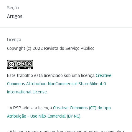
Seção
Artigos
Licença
Copyright (c) 2022 Revista do Serviço Público
Este trabalho está licenciado sob uma licença
Creative
Commons Attribution-NonCommercial-ShareAlike 4.0
International License
.
- A RSP adota a licença
Creative Commons (CC) do tipo
Atribuição – Uso Não-Comercial (BY-NC)
.
- A licença permite que outros remixem, adaptem e criem obra