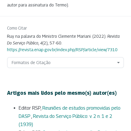
autor para assinatura do Termo).
Como Citar
Ruy na palavra do Ministro Clemente Mariani. (2022).
Revista
Do Serviço Público
,
4
(2), 57-60.
https://revista.enap.gov.br/index.php/RSP/article/view/7310
Formatos de Citação
Artigos mais lidos pelo mesmo(s) autor(es)
Editor RSP,
Reuniões de estudos promovidas pelo
DASP
,
Revista do Serviço Público: v. 2 n. 1 e 2
(1939)