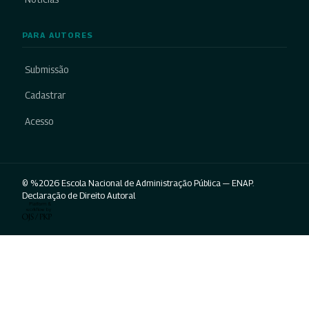
PARA AUTORES
Submissão
Cadastrar
Acesso
© %2026 Escola Nacional de Administração Pública — ENAP.
Declaração de Direito Autoral