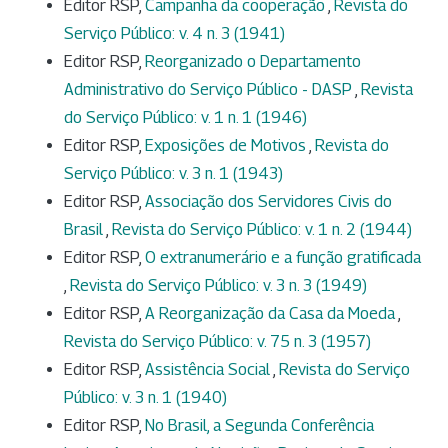
Editor RSP,
Campanha da cooperação
,
Revista do
Serviço Público: v. 4 n. 3 (1941)
Editor RSP,
Reorganizado o Departamento
Administrativo do Serviço Público - DASP
,
Revista
do Serviço Público: v. 1 n. 1 (1946)
Editor RSP,
Exposições de Motivos
,
Revista do
Serviço Público: v. 3 n. 1 (1943)
Editor RSP,
Associação dos Servidores Civis do
Brasil
,
Revista do Serviço Público: v. 1 n. 2 (1944)
Editor RSP,
O extranumerário e a função gratificada
,
Revista do Serviço Público: v. 3 n. 3 (1949)
Editor RSP,
A Reorganização da Casa da Moeda
,
Revista do Serviço Público: v. 75 n. 3 (1957)
Editor RSP,
Assistência Social
,
Revista do Serviço
Público: v. 3 n. 1 (1940)
Editor RSP,
No Brasil, a Segunda Conferência