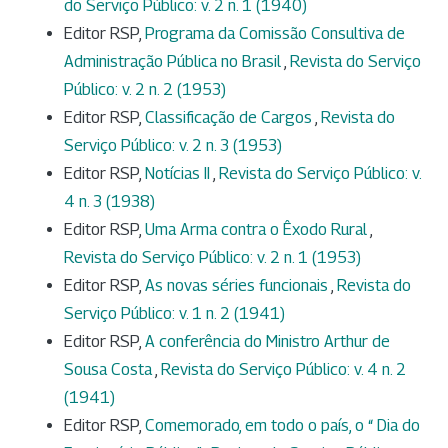
do Serviço Público: v. 2 n. 1 (1940)
Editor RSP,
Programa da Comissão Consultiva de
Administração Pública no Brasil
,
Revista do Serviço
Público: v. 2 n. 2 (1953)
Editor RSP,
Classificação de Cargos
,
Revista do
Serviço Público: v. 2 n. 3 (1953)
Editor RSP,
Notícias II
,
Revista do Serviço Público: v.
4 n. 3 (1938)
Editor RSP,
Uma Arma contra o Êxodo Rural
,
Revista do Serviço Público: v. 2 n. 1 (1953)
Editor RSP,
As novas séries funcionais
,
Revista do
Serviço Público: v. 1 n. 2 (1941)
Editor RSP,
A conferência do Ministro Arthur de
Sousa Costa
,
Revista do Serviço Público: v. 4 n. 2
(1941)
Editor RSP,
Comemorado, em todo o país, o “ Dia do