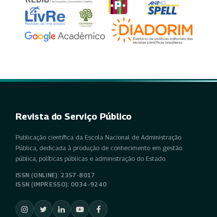
Revista do Serviço Público
Publicação científica da Escola Nacional de Administração
Pública, dedicada à produção de conhecimento em gestão
pública, políticas públicas e administração do Estado.
ISSN (ONLINE): 2357-8017
ISSN (IMPRESSO): 0034-9240