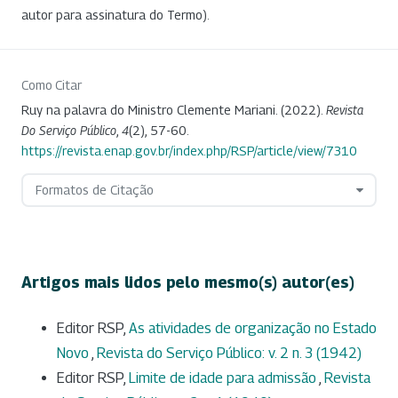
autor para assinatura do Termo).
Como Citar
Ruy na palavra do Ministro Clemente Mariani. (2022).
Revista
Do Serviço Público
,
4
(2), 57-60.
https://revista.enap.gov.br/index.php/RSP/article/view/7310
Formatos de Citação
Artigos mais lidos pelo mesmo(s) autor(es)
Editor RSP,
As atividades de organização no Estado
Novo
,
Revista do Serviço Público: v. 2 n. 3 (1942)
Editor RSP,
Limite de idade para admissão
,
Revista