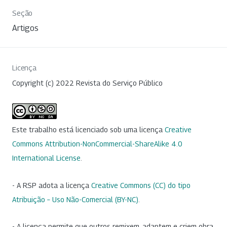
Seção
Artigos
Licença
Copyright (c) 2022 Revista do Serviço Público
Este trabalho está licenciado sob uma licença
Creative
Commons Attribution-NonCommercial-ShareAlike 4.0
International License
.
- A RSP adota a licença
Creative Commons (CC) do tipo
Atribuição – Uso Não-Comercial (BY-NC)
.
- A licença permite que outros remixem, adaptem e criem obra