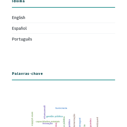
Idioma
English
Español
Português
Palavras-chave