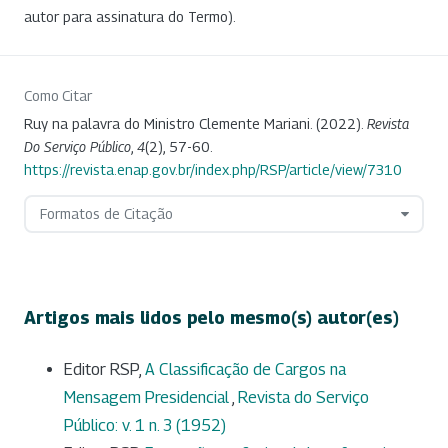
autor para assinatura do Termo).
Como Citar
Ruy na palavra do Ministro Clemente Mariani. (2022).
Revista
Do Serviço Público
,
4
(2), 57-60.
https://revista.enap.gov.br/index.php/RSP/article/view/7310
Formatos de Citação
Artigos mais lidos pelo mesmo(s) autor(es)
Editor RSP,
A Classificação de Cargos na
Mensagem Presidencial
,
Revista do Serviço
Público: v. 1 n. 3 (1952)