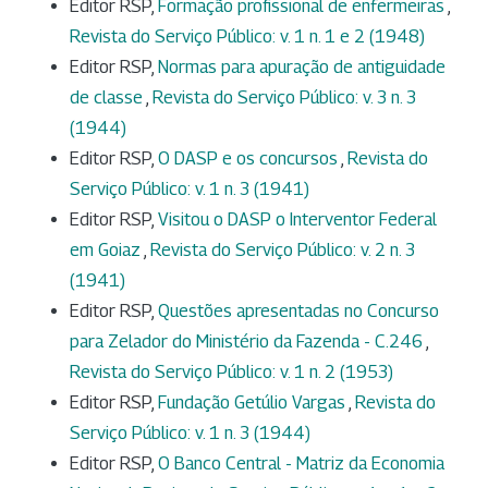
Editor RSP,
Formação profissional de enfermeiras
,
Revista do Serviço Público: v. 1 n. 1 e 2 (1948)
Editor RSP,
Normas para apuração de antiguidade
de classe
,
Revista do Serviço Público: v. 3 n. 3
(1944)
Editor RSP,
O DASP e os concursos
,
Revista do
Serviço Público: v. 1 n. 3 (1941)
Editor RSP,
Visitou o DASP o Interventor Federal
em Goiaz
,
Revista do Serviço Público: v. 2 n. 3
(1941)
Editor RSP,
Questões apresentadas no Concurso
para Zelador do Ministério da Fazenda - C.246
,
Revista do Serviço Público: v. 1 n. 2 (1953)
Editor RSP,
Fundação Getúlio Vargas
,
Revista do
Serviço Público: v. 1 n. 3 (1944)
Editor RSP,
O Banco Central - Matriz da Economia