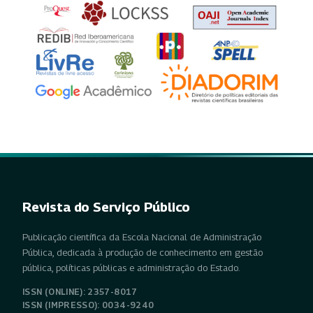
Revista do Serviço Público
Publicação científica da Escola Nacional de Administração
Pública, dedicada à produção de conhecimento em gestão
pública, políticas públicas e administração do Estado.
ISSN (ONLINE): 2357-8017
ISSN (IMPRESSO): 0034-9240