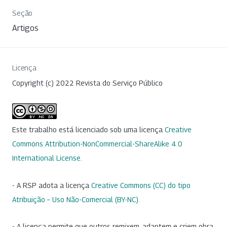
Seção
Artigos
Licença
Copyright (c) 2022 Revista do Serviço Público
Este trabalho está licenciado sob uma licença
Creative
Commons Attribution-NonCommercial-ShareAlike 4.0
International License
.
- A RSP adota a licença
Creative Commons (CC) do tipo
Atribuição – Uso Não-Comercial (BY-NC)
.
- A licença permite que outros remixem, adaptem e criem obra