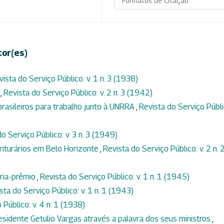
Formatos de Citação
tor(es)
vista do Serviço Público: v. 1 n. 3 (1938)
s
,
Revista do Serviço Público: v. 2 n. 3 (1942)
rasileiros para trabalho junto à UNRRA
,
Revista do Serviço Públi
o Serviço Público: v. 3 n. 3 (1949)
riturários em Belo Horizonte
,
Revista do Serviço Público: v. 2 n. 
ria-prêmio
,
Revista do Serviço Público: v. 1 n. 1 (1945)
sta do Serviço Público: v. 1 n. 1 (1943)
 Público: v. 4 n. 1 (1938)
sidente Getulio Vargas através a palavra dos seus ministros
,