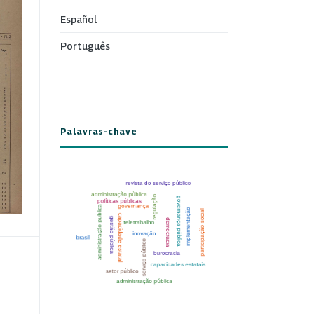
Español
Português
Palavras-chave