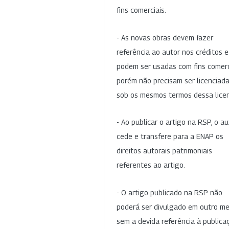
fins comerciais.
- As novas obras devem fazer
referência ao autor nos créditos 
podem ser usadas com fins comerc
porém não precisam ser licenciad
sob os mesmos termos dessa lice
- Ao publicar o artigo na RSP, o au
cede e transfere para a ENAP os
direitos autorais patrimoniais
referentes ao artigo.
- O artigo publicado na RSP não
poderá ser divulgado em outro me
sem a devida referência à publica