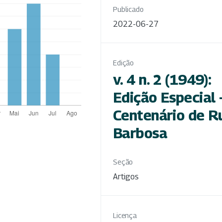
Publicado
2022-06-27
Edição
v. 4 n. 2 (1949):
Edição Especial 
Centenário de R
Barbosa
Seção
Artigos
Licença