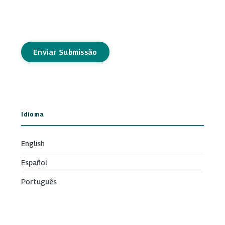
Enviar Submissão
Idioma
English
Español
Português