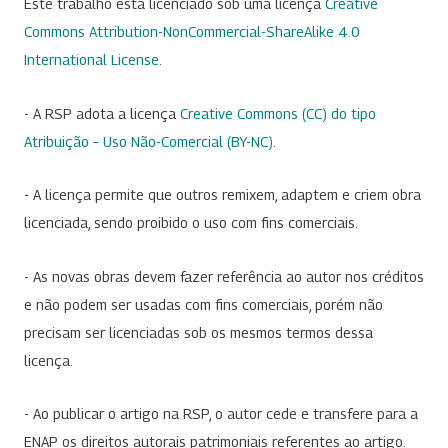
Este trabalho está licenciado sob uma licença
Creative
Commons Attribution-NonCommercial-ShareAlike 4.0
International License
.
- A RSP adota a licença
Creative Commons (CC) do tipo
Atribuição – Uso Não-Comercial (BY-NC)
.
- A licença permite que outros remixem, adaptem e criem obra
licenciada, sendo proibido o uso com fins comerciais.
- As novas obras devem fazer referência ao autor nos créditos
e não podem ser usadas com fins comerciais, porém não
precisam ser licenciadas sob os mesmos termos dessa
licença.
- Ao publicar o artigo na RSP, o autor cede e transfere para a
ENAP os direitos autorais patrimoniais referentes ao artigo.