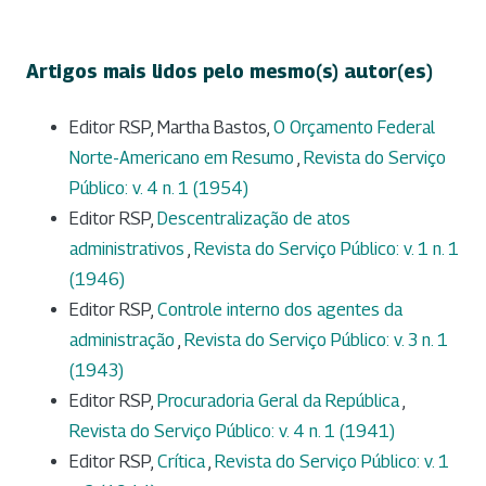
Artigos mais lidos pelo mesmo(s) autor(es)
Editor RSP, Martha Bastos,
O Orçamento Federal
Norte-Americano em Resumo
,
Revista do Serviço
Público: v. 4 n. 1 (1954)
Editor RSP,
Descentralização de atos
administrativos
,
Revista do Serviço Público: v. 1 n. 1
(1946)
Editor RSP,
Controle interno dos agentes da
administração
,
Revista do Serviço Público: v. 3 n. 1
(1943)
Editor RSP,
Procuradoria Geral da República
,
Revista do Serviço Público: v. 4 n. 1 (1941)
Editor RSP,
Crítica
,
Revista do Serviço Público: v. 1