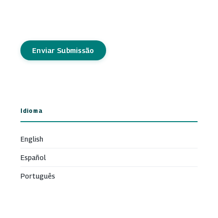
Enviar Submissão
Idioma
English
Español
Português