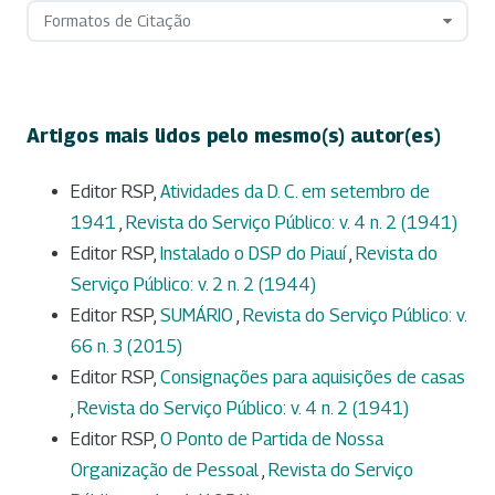
Formatos de Citação
Artigos mais lidos pelo mesmo(s) autor(es)
Editor RSP,
Atividades da D. C. em setembro de
1941
,
Revista do Serviço Público: v. 4 n. 2 (1941)
Editor RSP,
Instalado o DSP do Piauí
,
Revista do
Serviço Público: v. 2 n. 2 (1944)
Editor RSP,
SUMÁRIO
,
Revista do Serviço Público: v.
66 n. 3 (2015)
Editor RSP,
Consignações para aquisições de casas
,
Revista do Serviço Público: v. 4 n. 2 (1941)
Editor RSP,
O Ponto de Partida de Nossa
Organização de Pessoal
,
Revista do Serviço