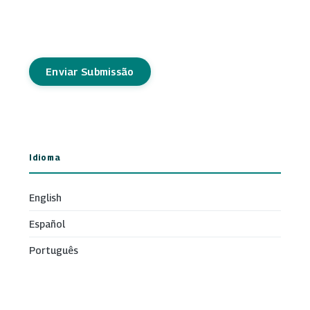
Enviar Submissão
Idioma
English
Español
Português