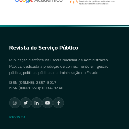
Revista do Serviço Público
Publicação científica da Escola Nacional de Administração
Pública, dedicada à produção de conhecimento em gestão
pública, políticas públicas e administração do Estado.
ISSN (ONLINE): 2357-8017
ISSN (IMPRESSO): 0034-9240
REVISTA