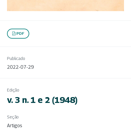
PDF
Publicado
2022-07-29
Edição
v. 3 n. 1 e 2 (1948)
Seção
Artigos