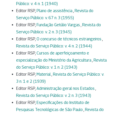
Público: v. 4 n. 1 (1940)
Editor RSP,
Plano de assistência
,
Revista do
Serviço Público: v. 67 n. 3 (1955)
Editor RSP,
Fundação Getúlio Vargas
,
Revista do
Serviço Público: v. 2 n. 3 (1945)
Editor RSP,
O concurso de técnicos estrangeiros
,
Revista do Serviço Público: v. 4 n. 2 (1944)
Editor RSP,
Cursos de aperfeiçoamento e
especialização do Ministério da Agricultura
,
Revista
do Serviço Público: v. 1 n. 2 (1943)
Editor RSP,
Material
,
Revista do Serviço Público: v.
3 n. 1 e 2 (1939)
Editor RSP,
Administração geral nos Estados
,
Revista do Serviço Público: v. 2 n. 3 (1943)
Editor RSP,
Especificações do Instituto de
Pesquisas Tecnológicas de São Paulo
,
Revista do