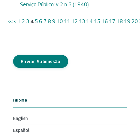
Serviço Público: v. 2 n. 3 (1940)
<<
<
1
2
3
4
5
6
7
8
9
10
11
12
13
14
15
16
17
18
19
20
Enviar Submissão
Idioma
English
Español