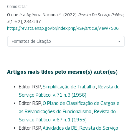
Como Citar
O que é a Agência Nacional? . (2022).
Revista Do Serviço Público
,
3
(1 e 2), 234-237.
https://revista.enap.gov.br/index.php/RSP/article/view/7506
Formatos de Citação
Artigos mais lidos pelo mesmo(s) autor(es)
Editor RSP,
Simplificação de Trabalho
,
Revista do
Serviço Público: v. 71 n. 3 (1956)
Editor RSP,
O Plano de Classificação de Cargos e
as Reivindicações do Funcionalismo
,
Revista do
Serviço Público: v. 67 n. 1 (1955)
Editor RSP,
Atividades da DE
,
Revista do Serviço