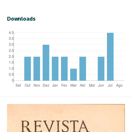
Downloads