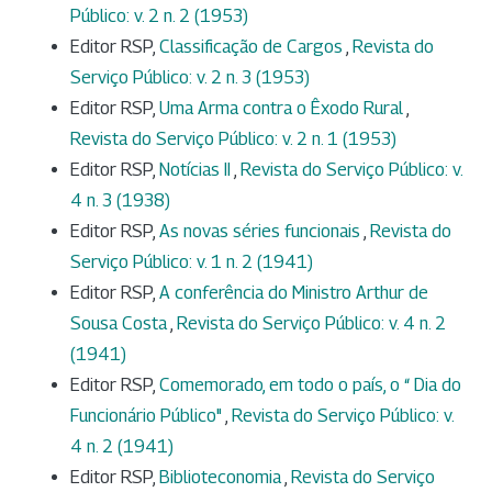
Público: v. 2 n. 2 (1953)
Editor RSP,
Classificação de Cargos
,
Revista do
Serviço Público: v. 2 n. 3 (1953)
Editor RSP,
Uma Arma contra o Êxodo Rural
,
Revista do Serviço Público: v. 2 n. 1 (1953)
Editor RSP,
Notícias II
,
Revista do Serviço Público: v.
4 n. 3 (1938)
Editor RSP,
As novas séries funcionais
,
Revista do
Serviço Público: v. 1 n. 2 (1941)
Editor RSP,
A conferência do Ministro Arthur de
Sousa Costa
,
Revista do Serviço Público: v. 4 n. 2
(1941)
Editor RSP,
Comemorado, em todo o país, o “ Dia do
Funcionário Público"
,
Revista do Serviço Público: v.
4 n. 2 (1941)
Editor RSP,
Biblioteconomia
,
Revista do Serviço