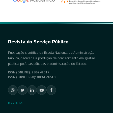
Revista do Serviço Público
Publicação científica da Escola Nacional de Administração
Pública, dedicada à produção de conhecimento em gestão
pública, políticas públicas e administração do Estado.
ISSN (ONLINE): 2357-8017
ISSN (IMPRESSO): 0034-9240
REVISTA