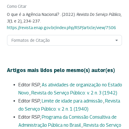
Como Citar
O que é a Agência Nacional? . (2022).
Revista Do Serviço Público
,
3
(1 e 2), 234-237.
https://revista.enap.gov.br/index.php/RSP/article/view/7506
Formatos de Citação
Artigos mais lidos pelo mesmo(s) autor(es)
Editor RSP,
As atividades de organização no Estado
Novo
,
Revista do Serviço Público: v. 2 n. 3 (1942)
Editor RSP,
Limite de idade para admissão
,
Revista
do Serviço Público: v. 2 n. 1 (1940)
Editor RSP,
Programa da Comissão Consultiva de
Administração Pública no Brasil
,
Revista do Serviço