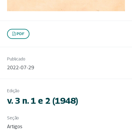
PDF
Publicado
2022-07-29
Edição
v. 3 n. 1 e 2 (1948)
Seção
Artigos