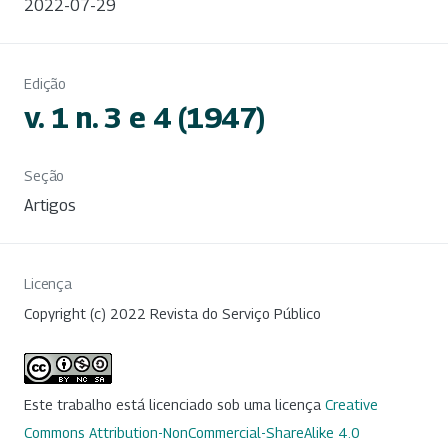
2022-07-29
Edição
v. 1 n. 3 e 4 (1947)
Seção
Artigos
Licença
Copyright (c) 2022 Revista do Serviço Público
Este trabalho está licenciado sob uma licença
Creative
Commons Attribution-NonCommercial-ShareAlike 4.0