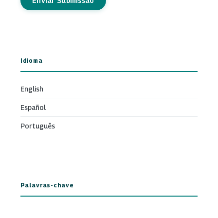
Enviar Submissão
Idioma
English
Español
Português
Palavras-chave