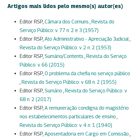
Artigos mais lidos pelo mesmo(s) autor(es)
Editor RSP,
Câmara dos Comuns
,
Revista do
Serviço Público: v. 77 n. 2 e 3 (1957)
Editor RSP,
Ato Administrativo - Apreciação Judicial
,
Revista do Serviço Público: v. 2 n. 2 (1953)
Editor RSP,
Sumário/Contents
,
Revista do Serviço
Público: v. 66 (2015)
Editor RSP,
O problema da chefia no serviço público
,
Revista do Serviço Público: v. 68 n. 2 (1955)
Editor RSP,
Sumário
,
Revista do Serviço Público: v.
68 n. 2 (2017)
Editor RSP,
A remuneração condigna do magistério
nos estabelecimentos particulares de ensino
,
Revista do Serviço Público: v. 4 n. 1 (1940)
Editor RSP,
Aposentadoria em Cargo em Comissão
,