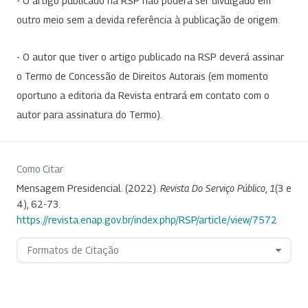
- O artigo publicado na RSP não poderá ser divulgado em
outro meio sem a devida referência à publicação de origem.
- O autor que tiver o artigo publicado na RSP deverá assinar
o Termo de Concessão de Direitos Autorais (em momento
oportuno a editoria da Revista entrará em contato com o
autor para assinatura do Termo).
Como Citar
Mensagem Presidencial. (2022).
Revista Do Serviço Público
,
1
(3 e
4), 62-73.
https://revista.enap.gov.br/index.php/RSP/article/view/7572
Formatos de Citação