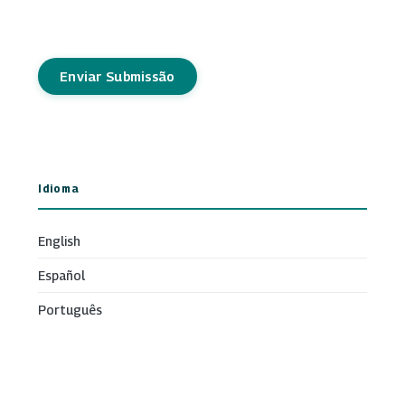
Enviar Submissão
Idioma
English
Español
Português