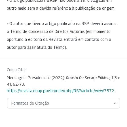
- O artigo publicado na RSP não poderá ser divulgado em
outro meio sem a devida referência à publicação de origem.
- O autor que tiver o artigo publicado na RSP deverá assinar
o Termo de Concessão de Direitos Autorais (em momento
oportuno a editoria da Revista entrará em contato com o
autor para assinatura do Termo).
Como Citar
Mensagem Presidencial. (2022).
Revista Do Serviço Público
,
1
(3 e
4), 62-73.
https://revista.enap.gov.br/index.php/RSP/article/view/7572
Formatos de Citação