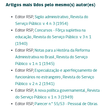
Artigos mais lidos pelo mesmo(s) autor(es)
Editor RSP,
Sigilo administrativo
,
Revista do
Serviço Público: v. 4 n. 3 (1954)
Editor RSP,
Concursos - Fôrça supletiva na
educação
,
Revista do Serviço Público: v. 3 n. 1
(1940)
Editor RSP,
Notas para a História da Reforma
Administrativa no Brasil
,
Revista do Serviço
Público: v. 1 n. 1 (1945)
Editor RSP,
Especialização e aperfeiçoamento de
funcionários no estrangeiro
,
Revista do Serviço
Público: v. 2 n. 2 (1941)
Editor RSP,
A nova política governamental
,
Revista
do Serviço Público: v. 1 n. 3 (1949)
Editor RSP,
Parecer n.° 55/53 - Pessoal de Obras.