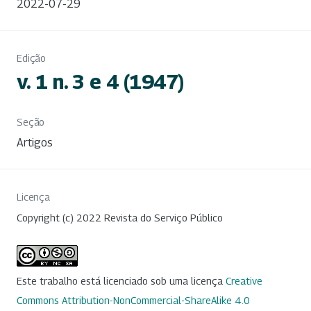
2022-07-29
Edição
v. 1 n. 3 e 4 (1947)
Seção
Artigos
Licença
Copyright (c) 2022 Revista do Serviço Público
Este trabalho está licenciado sob uma licença
Creative
Commons Attribution-NonCommercial-ShareAlike 4.0