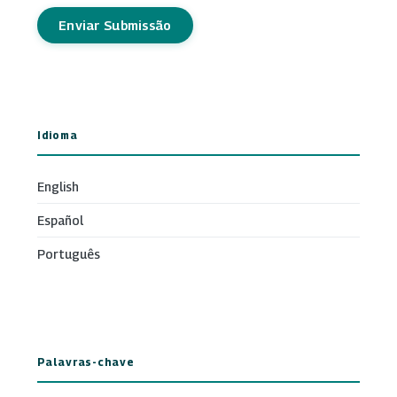
Enviar Submissão
Idioma
English
Español
Português
Palavras-chave