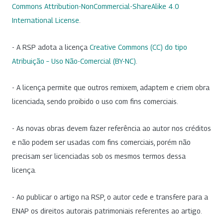
Commons Attribution-NonCommercial-ShareAlike 4.0
International License
.
- A RSP adota a licença
Creative Commons (CC) do tipo
Atribuição – Uso Não-Comercial (BY-NC)
.
- A licença permite que outros remixem, adaptem e criem obra
licenciada, sendo proibido o uso com fins comerciais.
- As novas obras devem fazer referência ao autor nos créditos
e não podem ser usadas com fins comerciais, porém não
precisam ser licenciadas sob os mesmos termos dessa
licença.
- Ao publicar o artigo na RSP, o autor cede e transfere para a
ENAP os direitos autorais patrimoniais referentes ao artigo.