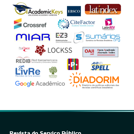
Revista do Serviço Público