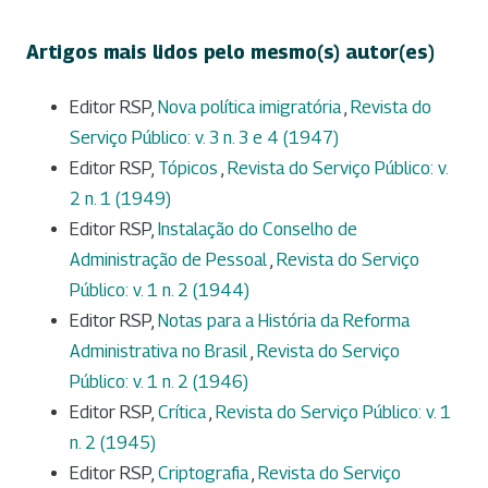
Artigos mais lidos pelo mesmo(s) autor(es)
Editor RSP,
Nova política imigratória
,
Revista do
Serviço Público: v. 3 n. 3 e 4 (1947)
Editor RSP,
Tópicos
,
Revista do Serviço Público: v.
2 n. 1 (1949)
Editor RSP,
Instalação do Conselho de
Administração de Pessoal
,
Revista do Serviço
Público: v. 1 n. 2 (1944)
Editor RSP,
Notas para a História da Reforma
Administrativa no Brasil
,
Revista do Serviço
Público: v. 1 n. 2 (1946)
Editor RSP,
Crítica
,
Revista do Serviço Público: v. 1
n. 2 (1945)
Editor RSP,
Criptografia
,
Revista do Serviço