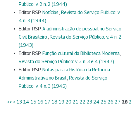
Público: v. 2 n. 2 (1944)
Editor RSP,
Notícias
,
Revista do Serviço Público: v.
4 n. 3 (1944)
Editor RSP,
A administração de pessoal no Serviço
Civil Brasileiro
,
Revista do Serviço Público: v. 4 n. 2
(1943)
Editor RSP,
Função cultural da Biblioteca Moderna
,
Revista do Serviço Público: v. 2 n. 3 e 4 (1947)
Editor RSP,
Notas para a História da Reforma
Administrativa no Brasil
,
Revista do Serviço
Público: v. 4 n. 3 (1945)
<<
<
13
14
15
16
17
18
19
20
21
22
23
24
25
26
27
28