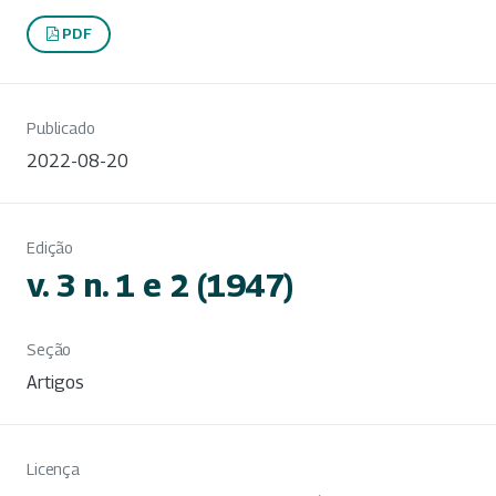
PDF
Publicado
2022-08-20
Edição
v. 3 n. 1 e 2 (1947)
Seção
Artigos
Licença