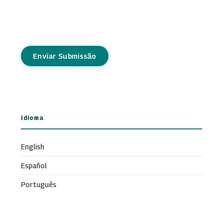
Enviar Submissão
Idioma
English
Español
Português