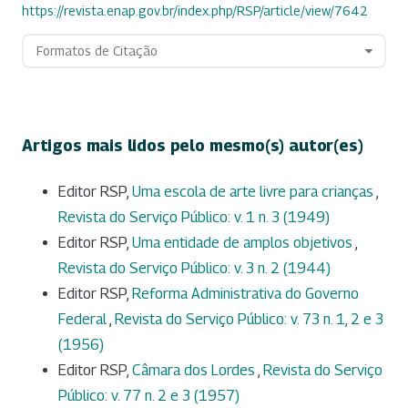
https://revista.enap.gov.br/index.php/RSP/article/view/7642
Formatos de Citação
Artigos mais lidos pelo mesmo(s) autor(es)
Editor RSP,
Uma escola de arte livre para crianças
,
Revista do Serviço Público: v. 1 n. 3 (1949)
Editor RSP,
Uma entidade de amplos objetivos
,
Revista do Serviço Público: v. 3 n. 2 (1944)
Editor RSP,
Reforma Administrativa do Governo
Federal
,
Revista do Serviço Público: v. 73 n. 1, 2 e 3
(1956)
Editor RSP,
Câmara dos Lordes
,
Revista do Serviço
Público: v. 77 n. 2 e 3 (1957)