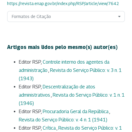
https://revista.enap.gov.br/index.php/RSP/article/view/7642
Formatos de Citação
Artigos mais lidos pelo mesmo(s) autor(es)
Editor RSP,
Controle interno dos agentes da
administração
,
Revista do Serviço Público: v. 3 n. 1
(1943)
Editor RSP,
Descentralização de atos
administrativos
,
Revista do Serviço Público: v. 1 n. 1
(1946)
Editor RSP,
Procuradoria Geral da República
,
Revista do Serviço Público: v. 4 n. 1 (1941)
Editor RSP,
Crítica
,
Revista do Serviço Público: v. 1