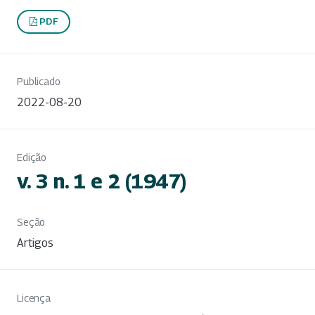
PDF
Publicado
2022-08-20
Edição
v. 3 n. 1 e 2 (1947)
Seção
Artigos
Licença