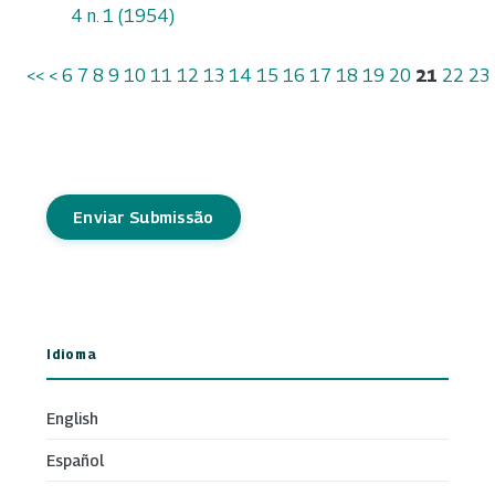
4 n. 1 (1954)
<<
<
6
7
8
9
10
11
12
13
14
15
16
17
18
19
20
21
22
23
Enviar Submissão
Idioma
English
Español