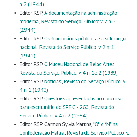
n. 2 (1944)
Editor RSP,
A documentação na administração
moderna
,
Revista do Serviço Público: v. 2 n. 3
(1944)
Editor RSP,
Os funcionários públicos e a siderurgia
nacional
,
Revista do Serviço Público: v. 2 n. 1
(1941)
Editor RSP,
O Museu Nacional de Belas Artes
,
Revista do Serviço Público: v. 4 n. 1e 2 (1939)
Editor RSP,
Notícias
,
Revista do Serviço Público: v.
4 n. 1 (1943)
Editor RSP,
Questões apresentadas no concurso
para escriturário do SPF C - 263
,
Revista do
Serviço Público: v. 4 n. 2 (1954)
Editor RSP, Carmen Sylvia Martins,
"O" e “M” na
Confederação Malaia
,
Revista do Serviço Público: v.