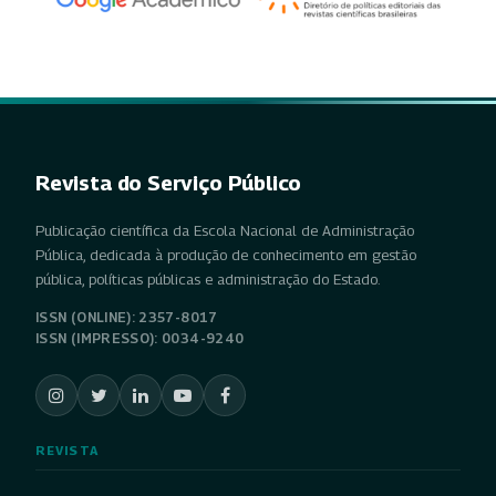
Revista do Serviço Público
Publicação científica da Escola Nacional de Administração
Pública, dedicada à produção de conhecimento em gestão
pública, políticas públicas e administração do Estado.
ISSN (ONLINE): 2357-8017
ISSN (IMPRESSO): 0034-9240
REVISTA