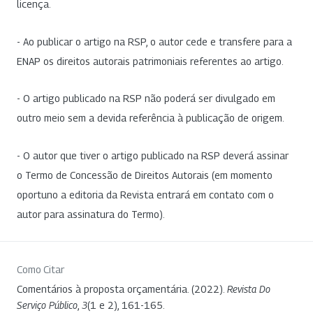
licença.
- Ao publicar o artigo na RSP, o autor cede e transfere para a
ENAP os direitos autorais patrimoniais referentes ao artigo.
- O artigo publicado na RSP não poderá ser divulgado em
outro meio sem a devida referência à publicação de origem.
- O autor que tiver o artigo publicado na RSP deverá assinar
o Termo de Concessão de Direitos Autorais (em momento
oportuno a editoria da Revista entrará em contato com o
autor para assinatura do Termo).
Como Citar
Comentários à proposta orçamentária. (2022).
Revista Do
Serviço Público
,
3
(1 e 2), 161-165.