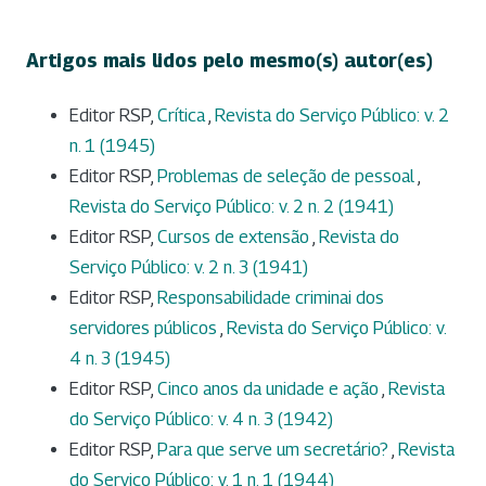
Artigos mais lidos pelo mesmo(s) autor(es)
Editor RSP,
Crítica
,
Revista do Serviço Público: v. 2
n. 1 (1945)
Editor RSP,
Problemas de seleção de pessoal
,
Revista do Serviço Público: v. 2 n. 2 (1941)
Editor RSP,
Cursos de extensão
,
Revista do
Serviço Público: v. 2 n. 3 (1941)
Editor RSP,
Responsabilidade criminai dos
servidores públicos
,
Revista do Serviço Público: v.
4 n. 3 (1945)
Editor RSP,
Cinco anos da unidade e ação
,
Revista
do Serviço Público: v. 4 n. 3 (1942)
Editor RSP,
Para que serve um secretário?
,
Revista
do Serviço Público: v. 1 n. 1 (1944)