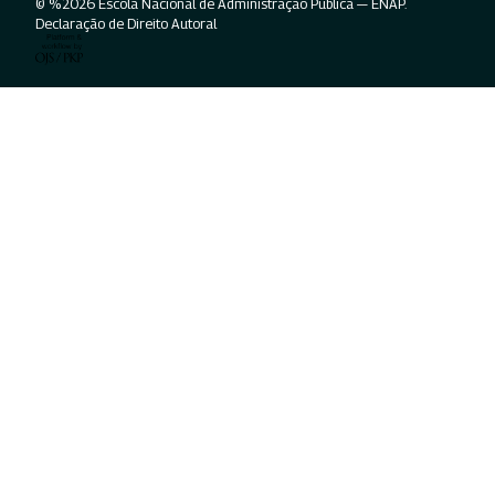
© %2026 Escola Nacional de Administração Pública — ENAP.
Declaração de Direito Autoral