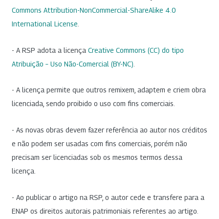
Commons Attribution-NonCommercial-ShareAlike 4.0
International License
.
- A RSP adota a licença
Creative Commons (CC) do tipo
Atribuição – Uso Não-Comercial (BY-NC)
.
- A licença permite que outros remixem, adaptem e criem obra
licenciada, sendo proibido o uso com fins comerciais.
- As novas obras devem fazer referência ao autor nos créditos
e não podem ser usadas com fins comerciais, porém não
precisam ser licenciadas sob os mesmos termos dessa
licença.
- Ao publicar o artigo na RSP, o autor cede e transfere para a
ENAP os direitos autorais patrimoniais referentes ao artigo.