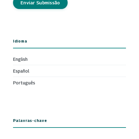
Enviar Submissão
Idioma
English
Español
Português
Palavras-chave