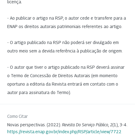
licença.
- Ao publicar o artigo na RSP, o autor cede e transfere para a
ENAP os direitos autorais patrimoniais referentes ao artigo.
- O artigo publicado na RSP não poderá ser divulgado em
outro meio sem a devida referência à publicação de origem.
- O autor que tiver o artigo publicado na RSP deverá assinar
o Termo de Concessão de Direitos Autorais (em momento
oportuno a editoria da Revista entrará em contato com o
autor para assinatura do Termo).
Como Citar
Novas perspectivas. (2022).
Revista Do Serviço Público
,
2
(1), 3-4.
https://revista.enap.gov.br/index.php/RSP/article/view/7722