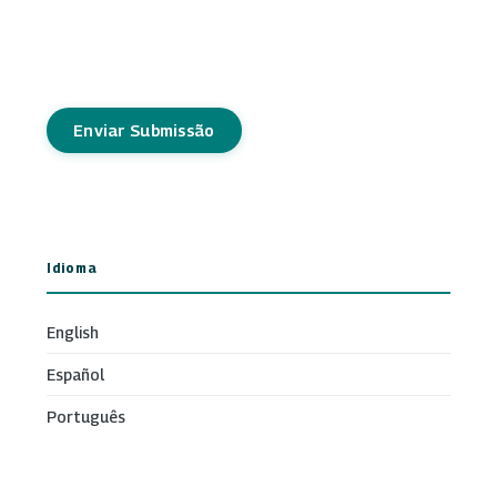
Enviar Submissão
Idioma
English
Español
Português