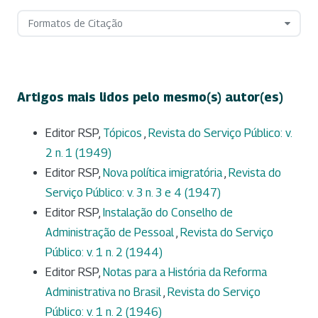
Formatos de Citação
Artigos mais lidos pelo mesmo(s) autor(es)
Editor RSP,
Tópicos
,
Revista do Serviço Público: v.
2 n. 1 (1949)
Editor RSP,
Nova política imigratória
,
Revista do
Serviço Público: v. 3 n. 3 e 4 (1947)
Editor RSP,
Instalação do Conselho de
Administração de Pessoal
,
Revista do Serviço
Público: v. 1 n. 2 (1944)
Editor RSP,
Notas para a História da Reforma
Administrativa no Brasil
,
Revista do Serviço
Público: v. 1 n. 2 (1946)