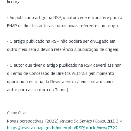
licença.
- Ao publicar o artigo na RSP, o autor cede e transfere para a
ENAP os direitos autorais patrimoniais referentes ao artigo.
- O artigo publicado na RSP não poderá ser divulgado em
outro meio sem a devida referência à publicação de origem.
- O autor que tiver o artigo publicado na RSP deverá assinar
o Termo de Concessão de Direitos Autorais (em momento
oportuno a editoria da Revista entrará em contato com o
autor para assinatura do Termo).
Como Citar
Novas perspectivas. (2022).
Revista Do Serviço Público
,
2
(1), 3-4.
https://revista.enap.gov.br/index.php/RSP/article/view/7722