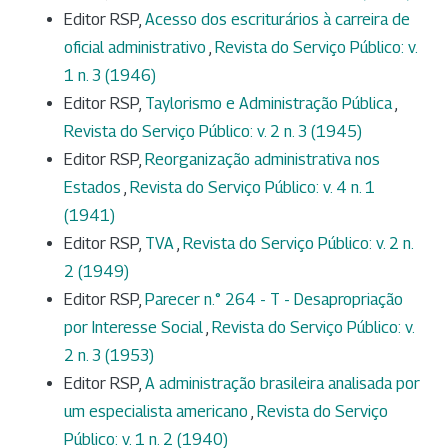
Editor RSP,
Acesso dos escriturários à carreira de
oficial administrativo
,
Revista do Serviço Público: v.
1 n. 3 (1946)
Editor RSP,
Taylorismo e Administração Pública
,
Revista do Serviço Público: v. 2 n. 3 (1945)
Editor RSP,
Reorganização administrativa nos
Estados
,
Revista do Serviço Público: v. 4 n. 1
(1941)
Editor RSP,
TVA
,
Revista do Serviço Público: v. 2 n.
2 (1949)
Editor RSP,
Parecer n.° 264 - T - Desapropriação
por Interesse Social
,
Revista do Serviço Público: v.
2 n. 3 (1953)
Editor RSP,
A administração brasileira analisada por
um especialista americano
,
Revista do Serviço
Público: v. 1 n. 2 (1940)