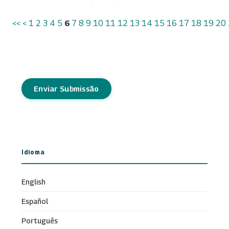
<<
<
1
2
3
4
5
6
7
8
9
10
11
12
13
14
15
16
17
18
19
20
Enviar Submissão
Idioma
English
Español
Português