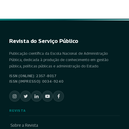
Revista do Serviço Público
Publicação científica da Escola Nacional de Administração
Pública, dedicada à produção de conhecimento em gestão
pública, políticas públicas e administração do Estado.
ISSN (ONLINE): 2357-8017
ISSN (IMPRESSO): 0034-9240
REVISTA
Sobre a Revista