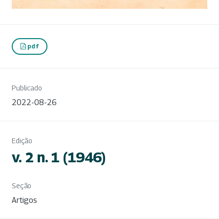
pdf
Publicado
2022-08-26
Edição
v. 2 n. 1 (1946)
Seção
Artigos