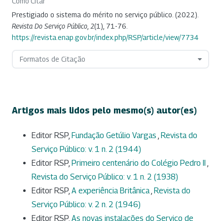
Como Citar
Prestigiado o sistema do mérito no serviço público. (2022).
Revista Do Serviço Público
,
2
(1), 71-76.
https://revista.enap.gov.br/index.php/RSP/article/view/7734
Formatos de Citação
Artigos mais lidos pelo mesmo(s) autor(es)
Editor RSP,
Fundação Getúlio Vargas
,
Revista do
Serviço Público: v. 1 n. 2 (1944)
Editor RSP,
Primeiro centenário do Colégio Pedro II
,
Revista do Serviço Público: v. 1 n. 2 (1938)
Editor RSP,
A experiência Britânica
,
Revista do
Serviço Público: v. 2 n. 2 (1946)
Editor RSP,
As novas instalações do Serviço de