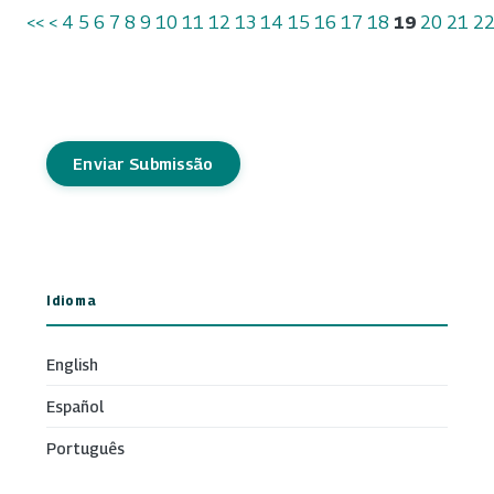
<<
<
4
5
6
7
8
9
10
11
12
13
14
15
16
17
18
19
20
21
2
Enviar Submissão
Idioma
English
Español
Português