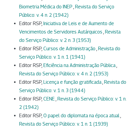
Biometria Médica do INEP
,
Revista do Serviço
Público: v. 4 n. 2 (1942)
Editor RSP,
Iniciativa de Leis e de Aumento de
Vencimentos de Servidores Autárquicos
,
Revista
do Serviço Público: v. 2 n. 3 (1953)
Editor RSP,
Cursos de Administração
,
Revista do
Serviço Público: v. 1 n. 1 (1941)
Editor RSP,
Eficiência na Administração Pública
,
Revista do Serviço Público: v. 4 n. 2 (1953)
Editor RSP,
Licença e função gratificada
,
Revista do
Serviço Público: v. 1 n. 3 (1944)
Editor RSP,
CENE
,
Revista do Serviço Público: v. 1 n.
2 (1942)
Editor RSP,
O papel do diplomata na época atual
,
Revista do Serviço Público: v. 1 n. 1 (1939)