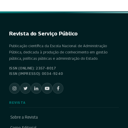
Revista do Serviço Público
Publicação científica da Escola Nacional de Administração
Pública, dedicada à produção de conhecimento em gestão
pública, políticas públicas e administração do Estado.
ISSN (ONLINE): 2357-8017
ISSN (IMPRESSO): 0034-9240
REVISTA
Sobre a Revista
Corpo Editorial