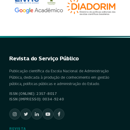
Revista do Serviço Público
Publicação científica da Escola Nacional de Administração
Pública, dedicada à produção de conhecimento em gestão
pública, políticas públicas e administração do Estado.
ISSN (ONLINE): 2357-8017
ISSN (IMPRESSO): 0034-9240
REVISTA