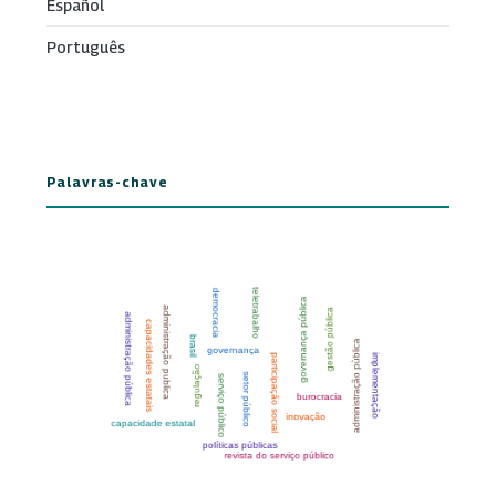
Español
Português
Palavras-chave