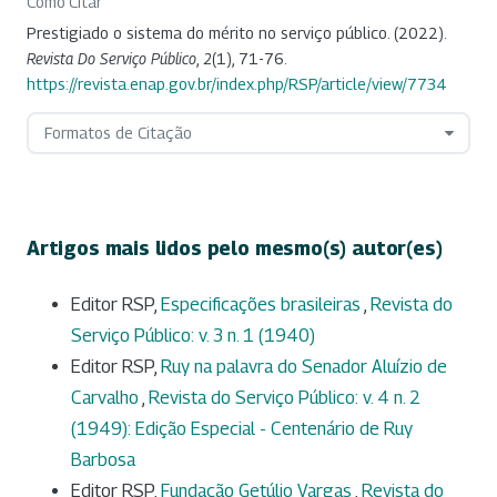
Como Citar
Prestigiado o sistema do mérito no serviço público. (2022).
Revista Do Serviço Público
,
2
(1), 71-76.
https://revista.enap.gov.br/index.php/RSP/article/view/7734
Formatos de Citação
Artigos mais lidos pelo mesmo(s) autor(es)
Editor RSP,
Especificações brasileiras
,
Revista do
Serviço Público: v. 3 n. 1 (1940)
Editor RSP,
Ruy na palavra do Senador Aluízio de
Carvalho
,
Revista do Serviço Público: v. 4 n. 2
(1949): Edição Especial - Centenário de Ruy
Barbosa
Editor RSP,
Fundação Getúlio Vargas
,
Revista do