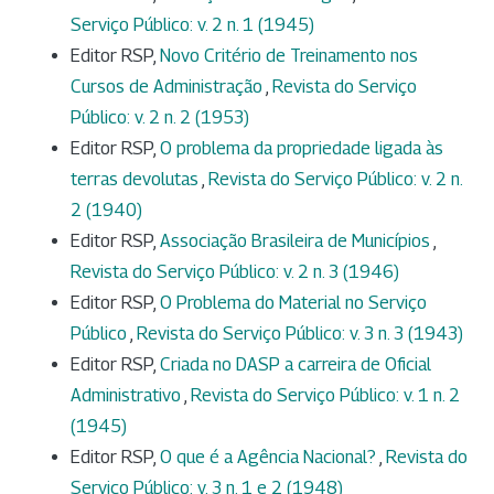
Serviço Público: v. 2 n. 1 (1945)
Editor RSP,
Novo Critério de Treinamento nos
Cursos de Administração
,
Revista do Serviço
Público: v. 2 n. 2 (1953)
Editor RSP,
O problema da propriedade ligada às
terras devolutas
,
Revista do Serviço Público: v. 2 n.
2 (1940)
Editor RSP,
Associação Brasileira de Municípios
,
Revista do Serviço Público: v. 2 n. 3 (1946)
Editor RSP,
O Problema do Material no Serviço
Público
,
Revista do Serviço Público: v. 3 n. 3 (1943)
Editor RSP,
Criada no DASP a carreira de Oficial
Administrativo
,
Revista do Serviço Público: v. 1 n. 2
(1945)
Editor RSP,
O que é a Agência Nacional?
,
Revista do
Serviço Público: v. 3 n. 1 e 2 (1948)