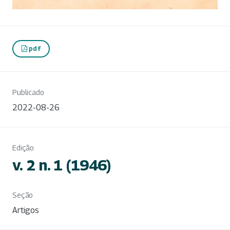
pdf
Publicado
2022-08-26
Edição
v. 2 n. 1 (1946)
Seção
Artigos