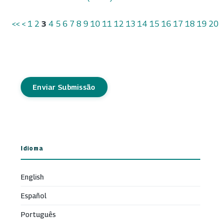
<<
<
1
2
3
4
5
6
7
8
9
10
11
12
13
14
15
16
17
18
19
20
Enviar Submissão
Idioma
English
Español
Português