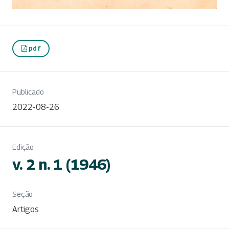
pdf
Publicado
2022-08-26
Edição
v. 2 n. 1 (1946)
Seção
Artigos