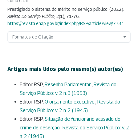
Como Citar
Prestigiado o sistema do mérito no serviço público. (2022).
Revista Do Serviço Público
,
2
(1), 71-76.
https://revista.enap.gov.br/index.php/RSP/article/view/7734
Formatos de Citação
Artigos mais lidos pelo mesmo(s) autor(es)
Editor RSP,
Resenha Parlamentar
,
Revista do
Serviço Público: v. 2 n. 3 (1953)
Editor RSP,
O orçamento executivo
,
Revista do
Serviço Público: v. 2 n. 2 (1945)
Editor RSP,
Situação de funcionário acusado do
crime de deserção
,
Revista do Serviço Público: v. 2
n. 2 (1945)