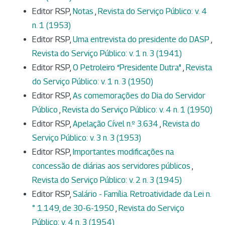
Editor RSP,
Notas
,
Revista do Serviço Público: v. 4
n. 1 (1953)
Editor RSP,
Uma entrevista do presidente do DASP
,
Revista do Serviço Público: v. 1 n. 3 (1941)
Editor RSP,
O Petroleiro “Presidente Dutra"
,
Revista
do Serviço Público: v. 1 n. 3 (1950)
Editor RSP,
As comemorações do Dia do Servidor
Público
,
Revista do Serviço Público: v. 4 n. 1 (1950)
Editor RSP,
Apelação Cível n.º 3.634
,
Revista do
Serviço Público: v. 3 n. 3 (1953)
Editor RSP,
Importantes modificações na
concessão de diárias aos servidores públicos
,
Revista do Serviço Público: v. 2 n. 3 (1945)
Editor RSP,
Salário - Família. Retroatividade da Lei n.
° 1.149, de 30-6-1950
,
Revista do Serviço
Público: v. 4 n. 3 (1954)