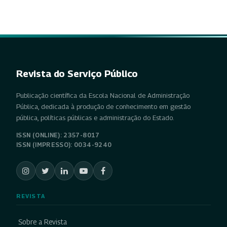
Revista do Serviço Público
Publicação científica da Escola Nacional de Administração
Pública, dedicada à produção de conhecimento em gestão
pública, políticas públicas e administração do Estado.
ISSN (ONLINE): 2357-8017
ISSN (IMPRESSO): 0034-9240
REVISTA
Sobre a Revista