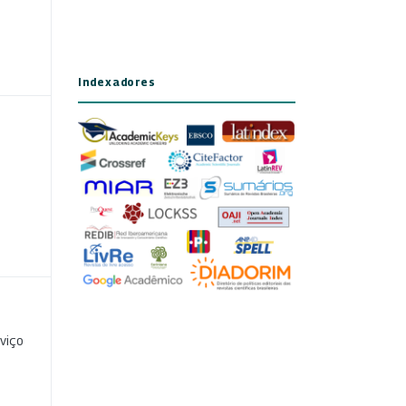
Indexadores
viço