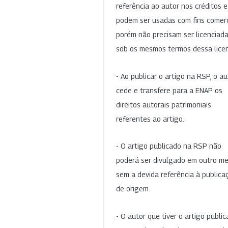
referência ao autor nos créditos 
podem ser usadas com fins comerc
porém não precisam ser licenciad
sob os mesmos termos dessa lice
- Ao publicar o artigo na RSP, o au
cede e transfere para a ENAP os
direitos autorais patrimoniais
referentes ao artigo.
- O artigo publicado na RSP não
poderá ser divulgado em outro me
sem a devida referência à publica
de origem.
- O autor que tiver o artigo publi