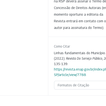
na RSP deverá assinar o Termo d
Concessão de Direitos Autorais (e
momento oportuno a editoria da
Revista entrará em contato com o
autor para assinatura do Termo).
Como Citar
Linhas fundamentais do Município.
(2022).
Revista Do Serviço Público
,
2
135-139.
https://revista.enap.gov.br/index.p
SP/article/view/7788
Formatos de Citação