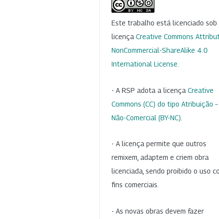
Este trabalho está licenciado so
licença
Creative Commons Attribut
NonCommercial-ShareAlike 4.0
International License
.
- A RSP adota a licença
Creative
Commons (CC) do tipo Atribuição –
Não-Comercial (BY-NC)
.
- A licença permite que outros
remixem, adaptem e criem obra
licenciada, sendo proibido o uso 
fins comerciais.
- As novas obras devem fazer