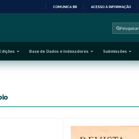
COMUNICA BR
ACESSO À INFORMAÇÃO
IR
PARA
Pesquisar
O
CONTEÚDO
Edições
Base de Dados e Indexadores
Submissões
pio