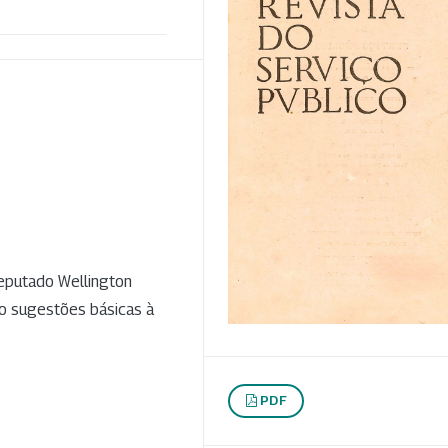
deputado Wellington
o sugestões básicas à
PDF