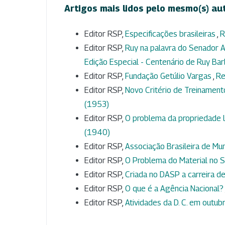
Artigos mais lidos pelo mesmo(s) au
Editor RSP,
Especificações brasileiras
,
R
Editor RSP,
Ruy na palavra do Senador A
Edição Especial - Centenário de Ruy Ba
Editor RSP,
Fundação Getúlio Vargas
,
Re
Editor RSP,
Novo Critério de Treinamen
(1953)
Editor RSP,
O problema da propriedade l
(1940)
Editor RSP,
Associação Brasileira de Mun
Editor RSP,
O Problema do Material no S
Editor RSP,
Criada no DASP a carreira de
Editor RSP,
O que é a Agência Nacional?
Editor RSP,
Atividades da D. C. em outu