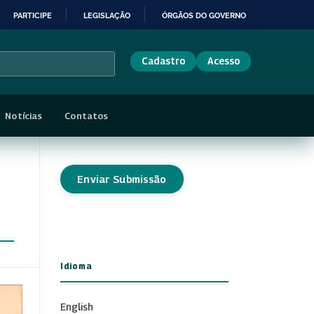
PARTICIPE
LEGISLAÇÃO
ÓRGÃOS DO GOVERNO
Cadastro
Acesso
Notícias
Contatos
Enviar Submissão
Idioma
English