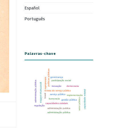
Español
Português
Palavras-chave