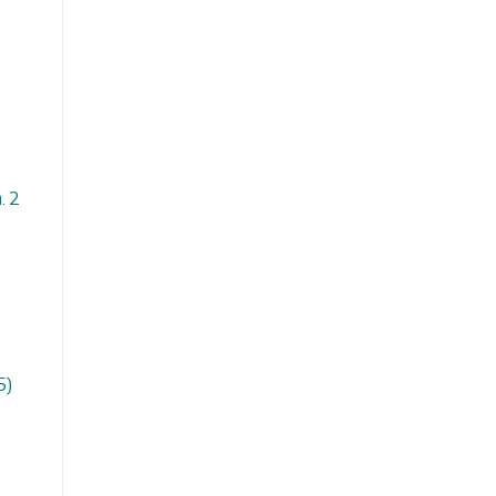
. 2
5)