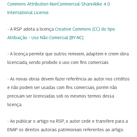
Commons Attribution-NonCommercial-ShareAlike 4.0
International License
.
- A RSP adota a licença
Creative Commons (CC) do tipo
Atribuição – Uso Não-Comercial (BY-NC)
.
- A licença permite que outros remixem, adaptem e criem obra
licenciada, sendo proibido o uso com fins comerciais.
- As novas obras devem fazer referência ao autor nos créditos
e não podem ser usadas com fins comerciais, porém não
precisam ser licenciadas sob os mesmos termos dessa
licença.
- Ao publicar o artigo na RSP, o autor cede e transfere para a
ENAP os direitos autorais patrimoniais referentes ao artigo.