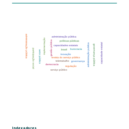
Indexadores