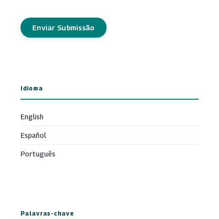
Enviar Submissão
Idioma
English
Español
Português
Palavras-chave