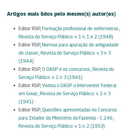
Artigos mais lidos pelo mesmo(s) autor(es)
Editor RSP,
Formação profissional de enfermeiras
,
Revista do Serviço Público: v. 1 n. 1 e 2 (1948)
Editor RSP,
Normas para apuração de antiguidade
de classe
,
Revista do Serviço Público: v. 3 n. 3
(1944)
Editor RSP,
O DASP e os concursos
,
Revista do
Serviço Público: v. 1 n. 3 (1941)
Editor RSP,
Visitou o DASP o Interventor Federal
em Goiaz
,
Revista do Serviço Público: v. 2 n. 3
(1941)
Editor RSP,
Questões apresentadas no Concurso
para Zelador do Ministério da Fazenda - C.246
,
Revista do Serviço Público: v. 1 n. 2 (1953)