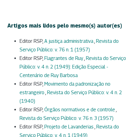
Artigos mais lidos pelo mesmo(s) autor(es)
Editor RSP,
A justiça administrativa
,
Revista do
Serviço Público: v. 76 n. 1 (1957)
Editor RSP,
Flagrantes de Ruy
,
Revista do Serviço
Público: v. 4 n. 2 (1949): Edição Especial -
Centenário de Ruy Barbosa
Editor RSP,
Movimento da padronização no
estrangeiro
,
Revista do Serviço Público: v. 4 n. 2
(1940)
Editor RSP,
Órgãos normativos e de controle
,
Revista do Serviço Público: v. 76 n. 3 (1957)
Editor RSP,
Projeto de Lavanderias
,
Revista do
Serviço Público: v. 4 n. 1 (1949)