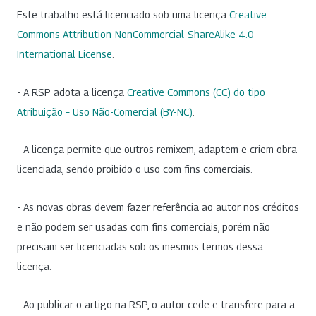
Este trabalho está licenciado sob uma licença
Creative
Commons Attribution-NonCommercial-ShareAlike 4.0
International License
.
- A RSP adota a licença
Creative Commons (CC) do tipo
Atribuição – Uso Não-Comercial (BY-NC)
.
- A licença permite que outros remixem, adaptem e criem obra
licenciada, sendo proibido o uso com fins comerciais.
- As novas obras devem fazer referência ao autor nos créditos
e não podem ser usadas com fins comerciais, porém não
precisam ser licenciadas sob os mesmos termos dessa
licença.
- Ao publicar o artigo na RSP, o autor cede e transfere para a