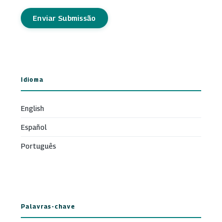
Enviar Submissão
Idioma
English
Español
Português
Palavras-chave