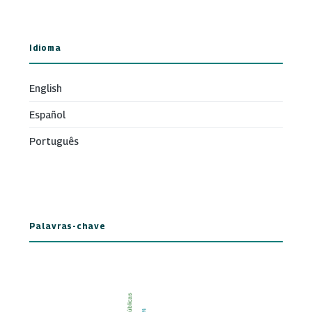
Idioma
English
Español
Português
Palavras-chave