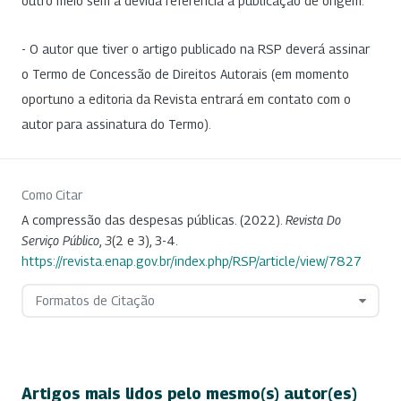
outro meio sem a devida referência à publicação de origem.
- O autor que tiver o artigo publicado na RSP deverá assinar
o Termo de Concessão de Direitos Autorais (em momento
oportuno a editoria da Revista entrará em contato com o
autor para assinatura do Termo).
Como Citar
A compressão das despesas públicas. (2022).
Revista Do
Serviço Público
,
3
(2 e 3), 3-4.
https://revista.enap.gov.br/index.php/RSP/article/view/7827
Formatos de Citação
Artigos mais lidos pelo mesmo(s) autor(es)