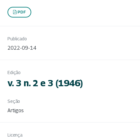
PDF
Publicado
2022-09-14
Edição
v. 3 n. 2 e 3 (1946)
Seção
Artigos
Licença