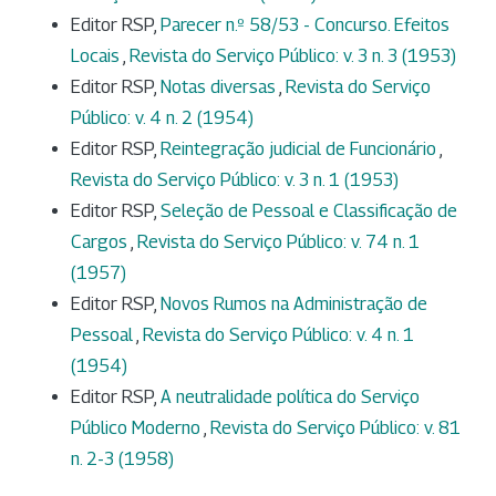
Editor RSP,
Parecer n.º 58/53 - Concurso. Efeitos
Locais
,
Revista do Serviço Público: v. 3 n. 3 (1953)
Editor RSP,
Notas diversas
,
Revista do Serviço
Público: v. 4 n. 2 (1954)
Editor RSP,
Reintegração judicial de Funcionário
,
Revista do Serviço Público: v. 3 n. 1 (1953)
Editor RSP,
Seleção de Pessoal e Classificação de
Cargos
,
Revista do Serviço Público: v. 74 n. 1
(1957)
Editor RSP,
Novos Rumos na Administração de
Pessoal
,
Revista do Serviço Público: v. 4 n. 1
(1954)
Editor RSP,
A neutralidade política do Serviço
Público Moderno
,
Revista do Serviço Público: v. 81
n. 2-3 (1958)