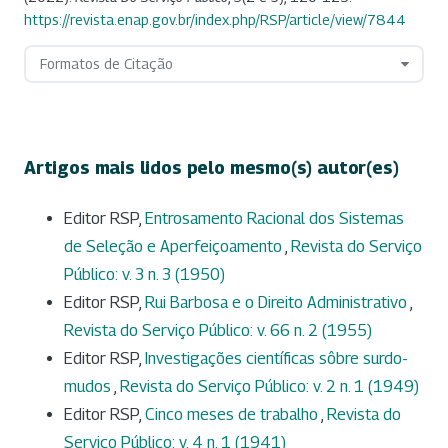
https://revista.enap.gov.br/index.php/RSP/article/view/7844
Formatos de Citação
Artigos mais lidos pelo mesmo(s) autor(es)
Editor RSP,
Entrosamento Racional dos Sistemas
de Seleção e Aperfeiçoamento
,
Revista do Serviço
Público: v. 3 n. 3 (1950)
Editor RSP,
Rui Barbosa e o Direito Administrativo
,
Revista do Serviço Público: v. 66 n. 2 (1955)
Editor RSP,
Investigações científicas sôbre surdo-
mudos
,
Revista do Serviço Público: v. 2 n. 1 (1949)
Editor RSP,
Cinco meses de trabalho
,
Revista do
Serviço Público: v. 4 n. 1 (1941)