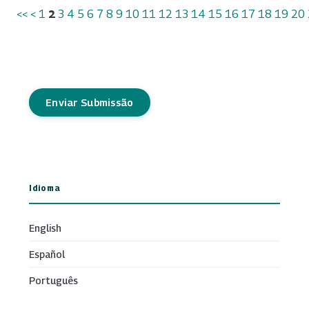
<<
<
1
2
3
4
5
6
7
8
9
10
11
12
13
14
15
16
17
18
19
20
Enviar Submissão
Idioma
English
Español
Português