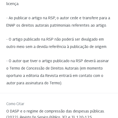
licença.
- Ao publicar o artigo na RSP, o autor cede e transfere para a
ENAP os direitos autorais patrimoniais referentes ao artigo.
- O artigo publicado na RSP não poderá ser divulgado em
outro meio sem a devida referência à publicação de origem.
- O autor que tiver o artigo publicado na RSP deverá assinar
o Termo de Concessão de Direitos Autorais (em momento
oportuno a editoria da Revista entrará em contato com o
autor para assinatura do Termo).
Como Citar
O DASP e o regime de compressão das despesas públicas.
(2022).
Revista Do Serviço Público
,
3
(2 e 3), 120-125.