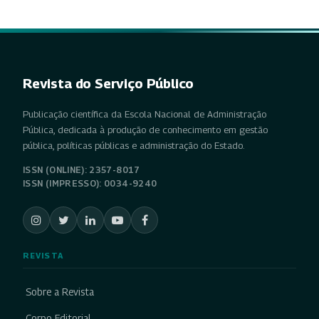
Revista do Serviço Público
Publicação científica da Escola Nacional de Administração
Pública, dedicada à produção de conhecimento em gestão
pública, políticas públicas e administração do Estado.
ISSN (ONLINE): 2357-8017
ISSN (IMPRESSO): 0034-9240
REVISTA
Sobre a Revista
Corpo Editorial