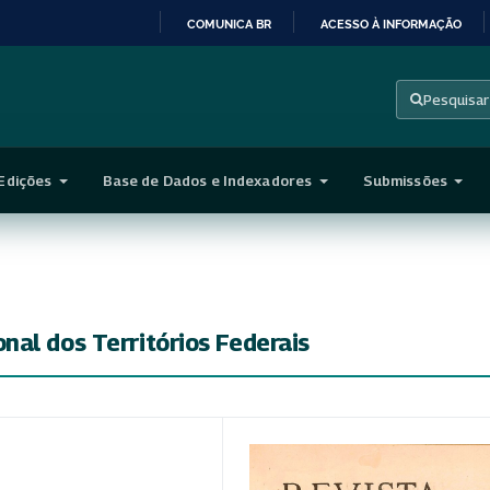
COMUNICA BR
ACESSO À INFORMAÇÃO
IR
PARA
Pesquisar
O
CONTEÚDO
Edições
Base de Dados e Indexadores
Submissões
al dos Territórios Federais