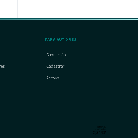
PARA AUTORES
Submissão
res
Cadastrar
Acesso