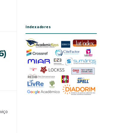
Indexadores
6)
viço