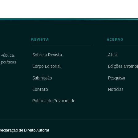
REVISTA
ACERVO
Sobre a Revista
Atual
Pública,
políticas
Corpo Editorial
Edições anterio
Submissão
Pesquisar
Contato
Notícias
Política de Privacidade
eclaração de Direito Autoral