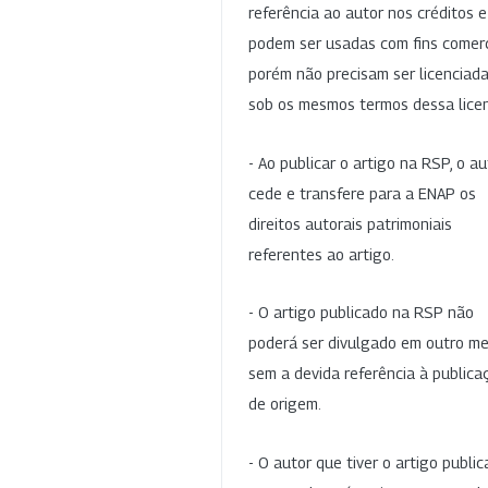
referência ao autor nos créditos 
podem ser usadas com fins comerc
porém não precisam ser licenciad
sob os mesmos termos dessa lice
- Ao publicar o artigo na RSP, o au
cede e transfere para a ENAP os
direitos autorais patrimoniais
referentes ao artigo.
- O artigo publicado na RSP não
poderá ser divulgado em outro me
sem a devida referência à publica
de origem.
- O autor que tiver o artigo publi