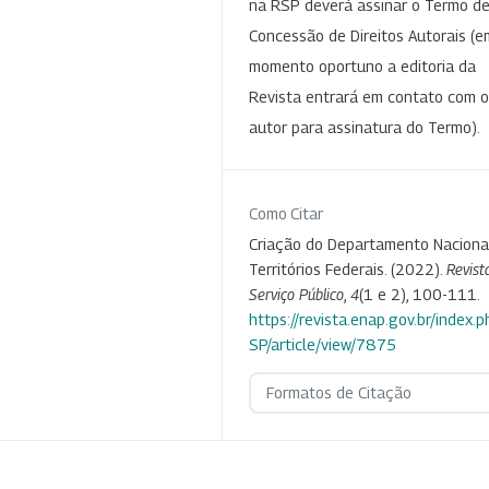
na RSP deverá assinar o Termo d
Concessão de Direitos Autorais (e
momento oportuno a editoria da
Revista entrará em contato com o
autor para assinatura do Termo).
Como Citar
Criação do Departamento Naciona
Territórios Federais. (2022).
Revist
Serviço Público
,
4
(1 e 2), 100-111.
https://revista.enap.gov.br/index.p
SP/article/view/7875
Formatos de Citação