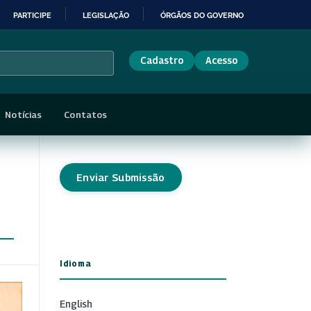
PARTICIPE
LEGISLAÇÃO
ÓRGÃOS DO GOVERNO
Cadastro
Acesso
Notícias
Contatos
Enviar Submissão
Idioma
English