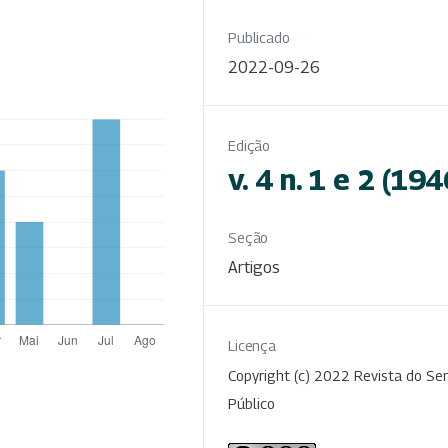
Publicado
2022-09-26
Edição
v. 4 n. 1 e 2 (194
Seção
Artigos
Licença
Copyright (c) 2022 Revista do Ser
Público