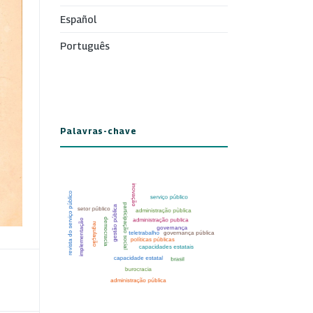
Español
Português
Palavras-chave