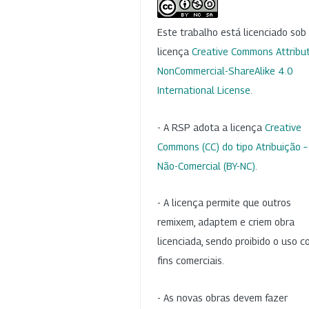
Este trabalho está licenciado so
licença
Creative Commons Attribut
NonCommercial-ShareAlike 4.0
International License
.
- A RSP adota a licença
Creative
Commons (CC) do tipo Atribuição –
Não-Comercial (BY-NC)
.
- A licença permite que outros
remixem, adaptem e criem obra
licenciada, sendo proibido o uso 
fins comerciais.
- As novas obras devem fazer