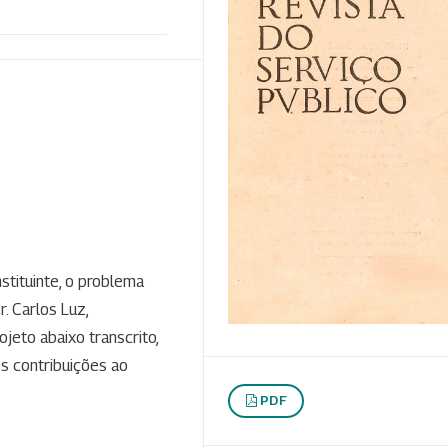
stituinte, o problema
r. Carlos Luz,
jeto abaixo transcrito,
s contribuições ao
PDF