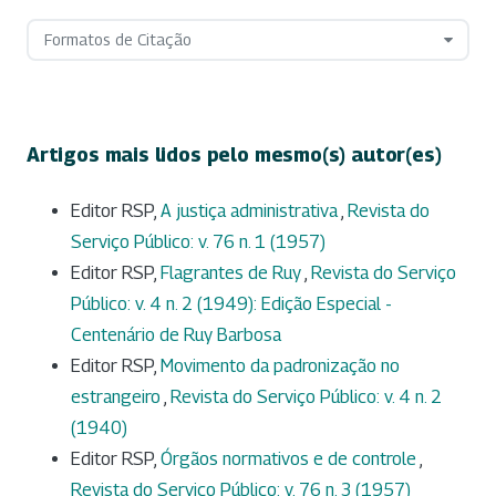
Formatos de Citação
Artigos mais lidos pelo mesmo(s) autor(es)
Editor RSP,
A justiça administrativa
,
Revista do
Serviço Público: v. 76 n. 1 (1957)
Editor RSP,
Flagrantes de Ruy
,
Revista do Serviço
Público: v. 4 n. 2 (1949): Edição Especial -
Centenário de Ruy Barbosa
Editor RSP,
Movimento da padronização no
estrangeiro
,
Revista do Serviço Público: v. 4 n. 2
(1940)
Editor RSP,
Órgãos normativos e de controle
,
Revista do Serviço Público: v. 76 n. 3 (1957)