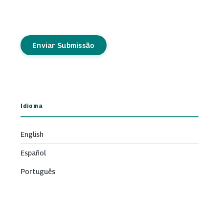
Enviar Submissão
Idioma
English
Español
Português