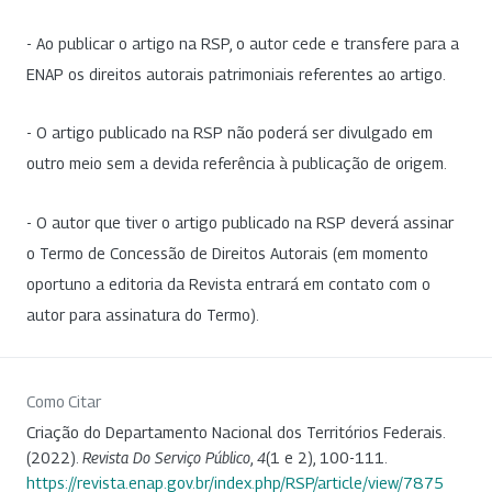
- Ao publicar o artigo na RSP, o autor cede e transfere para a
ENAP os direitos autorais patrimoniais referentes ao artigo.
- O artigo publicado na RSP não poderá ser divulgado em
outro meio sem a devida referência à publicação de origem.
- O autor que tiver o artigo publicado na RSP deverá assinar
o Termo de Concessão de Direitos Autorais (em momento
oportuno a editoria da Revista entrará em contato com o
autor para assinatura do Termo).
Como Citar
Criação do Departamento Nacional dos Territórios Federais.
(2022).
Revista Do Serviço Público
,
4
(1 e 2), 100-111.
https://revista.enap.gov.br/index.php/RSP/article/view/7875