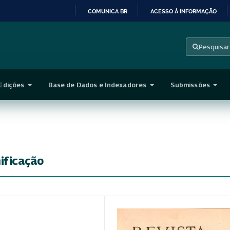
COMUNICA BR
ACESSO À INFORMAÇÃO
IR
PARA
Pesquisar
O
CONTEÚDO
Edições
Base de Dados e Indexadores
Submissões
ificação