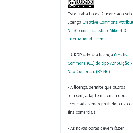
Este trabalho está licenciado so
licença
Creative Commons Attribut
NonCommercial-ShareAlike 4.0
International License
.
- A RSP adota a licença
Creative
Commons (CC) do tipo Atribuição –
Não-Comercial (BY-NC)
.
- A licença permite que outros
remixem, adaptem e criem obra
licenciada, sendo proibido o uso 
fins comerciais.
- As novas obras devem fazer