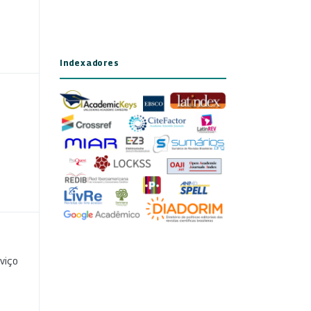
Indexadores
viço