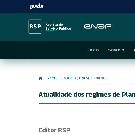
Início
Sobre
/
Acervo
/
v. 4 n. 3 (1946)
/
Editorial
Atualidade dos regimes de Plan
Editor RSP