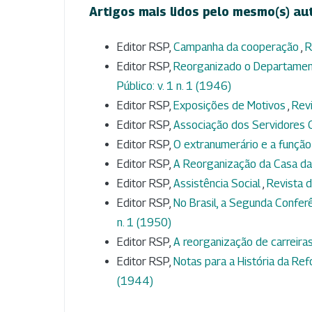
Artigos mais lidos pelo mesmo(s) au
Editor RSP,
Campanha da cooperação
,
R
Editor RSP,
Reorganizado o Departament
Público: v. 1 n. 1 (1946)
Editor RSP,
Exposições de Motivos
,
Revi
Editor RSP,
Associação dos Servidores C
Editor RSP,
O extranumerário e a função
Editor RSP,
A Reorganização da Casa d
Editor RSP,
Assistência Social
,
Revista d
Editor RSP,
No Brasil, a Segunda Confer
n. 1 (1950)
Editor RSP,
A reorganização de carreira
Editor RSP,
Notas para a História da Ref
(1944)