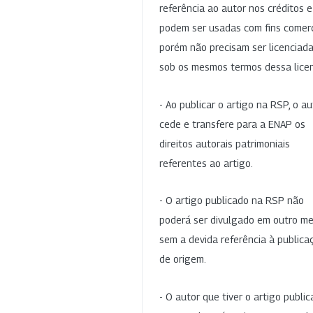
referência ao autor nos créditos 
podem ser usadas com fins comerc
porém não precisam ser licenciad
sob os mesmos termos dessa lice
- Ao publicar o artigo na RSP, o au
cede e transfere para a ENAP os
direitos autorais patrimoniais
referentes ao artigo.
- O artigo publicado na RSP não
poderá ser divulgado em outro me
sem a devida referência à publica
de origem.
- O autor que tiver o artigo publi