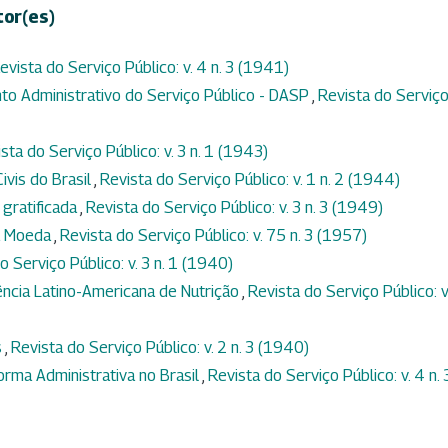
tor(es)
evista do Serviço Público: v. 4 n. 3 (1941)
o Administrativo do Serviço Público - DASP
,
Revista do Serviç
sta do Serviço Público: v. 3 n. 1 (1943)
ivis do Brasil
,
Revista do Serviço Público: v. 1 n. 2 (1944)
 gratificada
,
Revista do Serviço Público: v. 3 n. 3 (1949)
a Moeda
,
Revista do Serviço Público: v. 75 n. 3 (1957)
o Serviço Público: v. 3 n. 1 (1940)
ência Latino-Americana de Nutrição
,
Revista do Serviço Público: v
s
,
Revista do Serviço Público: v. 2 n. 3 (1940)
orma Administrativa no Brasil
,
Revista do Serviço Público: v. 4 n. 