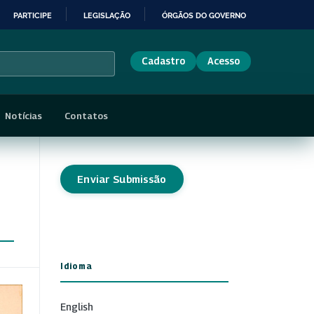
PARTICIPE
LEGISLAÇÃO
ÓRGÃOS DO GOVERNO
Cadastro
Acesso
Notícias
Contatos
Enviar Submissão
Idioma
English