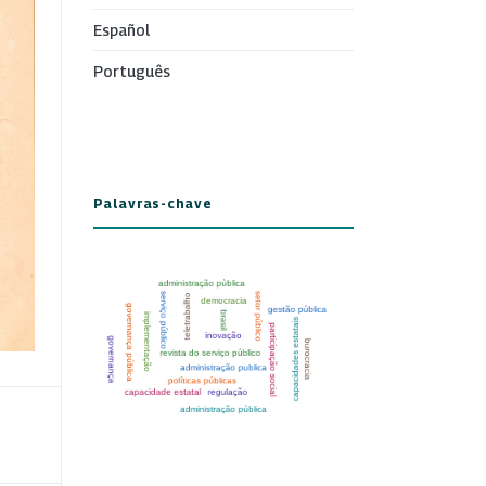
Español
Português
Palavras-chave