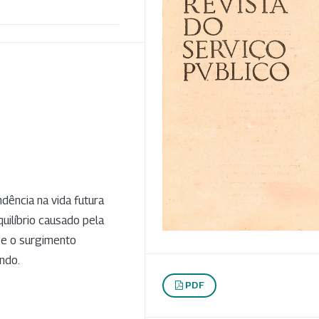
dência na vida futura
ilíbrio causado pela
 e o surgimento
ndo.
PDF