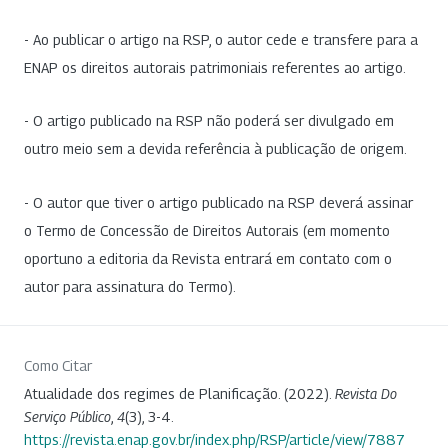
- Ao publicar o artigo na RSP, o autor cede e transfere para a
ENAP os direitos autorais patrimoniais referentes ao artigo.
- O artigo publicado na RSP não poderá ser divulgado em
outro meio sem a devida referência à publicação de origem.
- O autor que tiver o artigo publicado na RSP deverá assinar
o Termo de Concessão de Direitos Autorais (em momento
oportuno a editoria da Revista entrará em contato com o
autor para assinatura do Termo).
Como Citar
Atualidade dos regimes de Planificação. (2022).
Revista Do
Serviço Público
,
4
(3), 3-4.
https://revista.enap.gov.br/index.php/RSP/article/view/7887