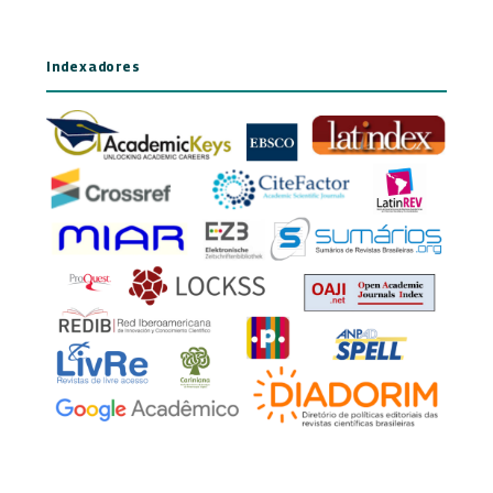
Indexadores