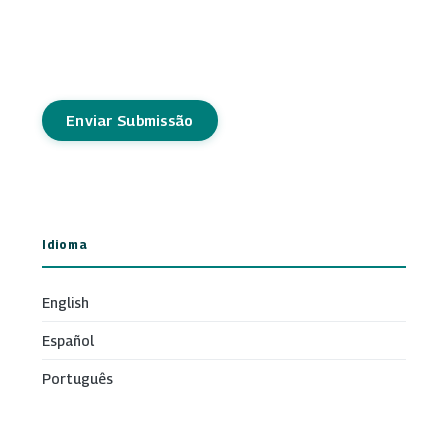
Enviar Submissão
Idioma
English
Español
Português