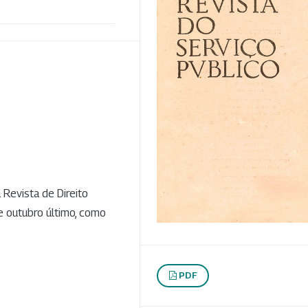
 Revista de Direito
de outubro último, como
PDF