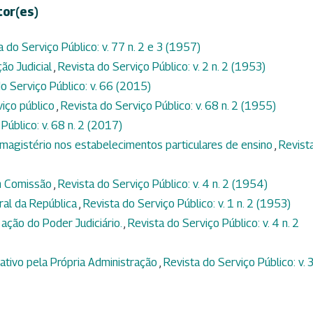
tor(es)
a do Serviço Público: v. 77 n. 2 e 3 (1957)
ção Judicial
,
Revista do Serviço Público: v. 2 n. 2 (1953)
o Serviço Público: v. 66 (2015)
viço público
,
Revista do Serviço Público: v. 68 n. 2 (1955)
Público: v. 68 n. 2 (2017)
magistério nos estabelecimentos particulares de ensino
,
Revist
m Comissão
,
Revista do Serviço Público: v. 4 n. 2 (1954)
ral da República
,
Revista do Serviço Público: v. 1 n. 2 (1953)
 ação do Poder Judiciário.
,
Revista do Serviço Público: v. 4 n. 2
tivo pela Própria Administração
,
Revista do Serviço Público: v. 3