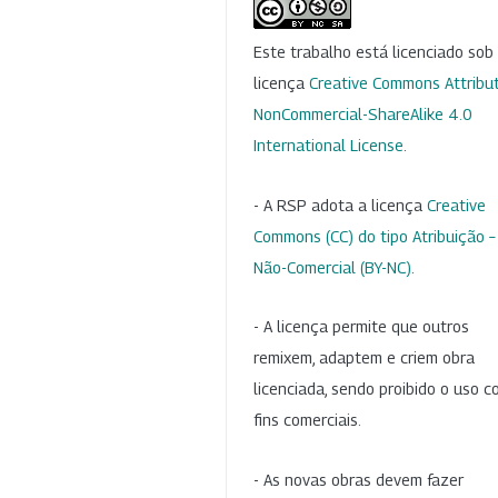
Este trabalho está licenciado so
licença
Creative Commons Attribut
NonCommercial-ShareAlike 4.0
International License
.
- A RSP adota a licença
Creative
Commons (CC) do tipo Atribuição –
Não-Comercial (BY-NC)
.
- A licença permite que outros
remixem, adaptem e criem obra
licenciada, sendo proibido o uso 
fins comerciais.
- As novas obras devem fazer