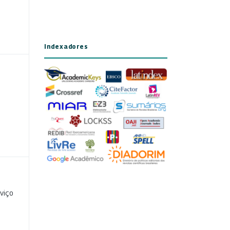
Indexadores
viço