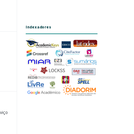
Indexadores
viço