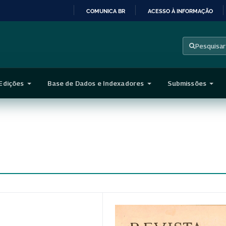
COMUNICA BR
ACESSO À INFORMAÇÃO
IR
PARA
Pesquisar
O
CONTEÚDO
Edições
Base de Dados e Indexadores
Submissões