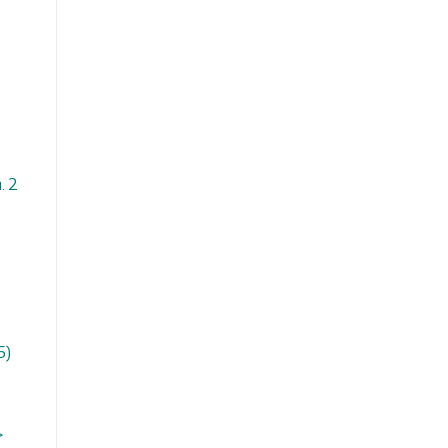
. 2
5)
>