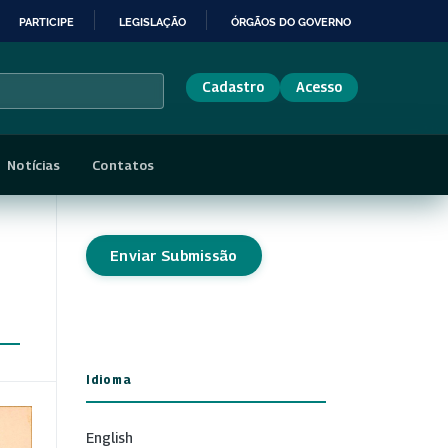
PARTICIPE
LEGISLAÇÃO
ÓRGÃOS DO GOVERNO
Cadastro
Acesso
Notícias
Contatos
Enviar Submissão
Idioma
English