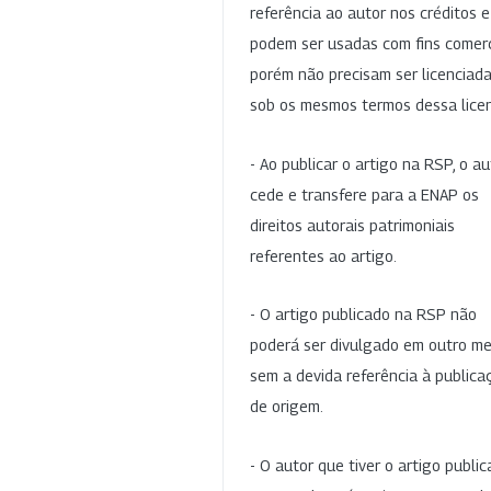
referência ao autor nos créditos 
podem ser usadas com fins comerc
porém não precisam ser licenciad
sob os mesmos termos dessa lice
- Ao publicar o artigo na RSP, o au
cede e transfere para a ENAP os
direitos autorais patrimoniais
referentes ao artigo.
- O artigo publicado na RSP não
poderá ser divulgado em outro me
sem a devida referência à publica
de origem.
- O autor que tiver o artigo publi