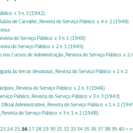
blico: v. 3 n. 3 (1942)
luízio de Carvalho
,
Revista do Serviço Público: v. 4 n. 2 (1949):
rbosa
evista do Serviço Público: v. 3 n. 1 (1940)
vista do Serviço Público: v. 2 n. 1 (1945)
to nos Cursos de Administração
,
Revista do Serviço Público: v. 2 n
igada às terras devolutas
,
Revista do Serviço Público: v. 2 n. 2
icípios
,
Revista do Serviço Público: v. 2 n. 3 (1946)
erviço Público
,
Revista do Serviço Público: v. 3 n. 3 (1943)
 Oficial Administrativo
,
Revista do Serviço Público: v. 1 n. 2 (194
,
Revista do Serviço Público: v. 3 n. 1 e 2 (1948)
23
24
25
26
27
28
29
30
31
32
33
34
35
36
37
38
39
40
>
>