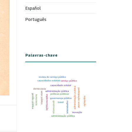
Español
Português
Palavras-chave