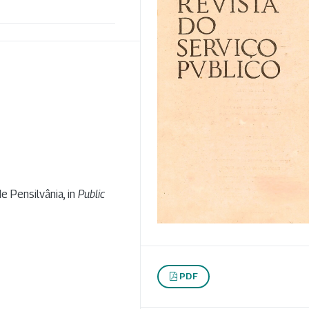
e Pensilvânia, in
Public
PDF