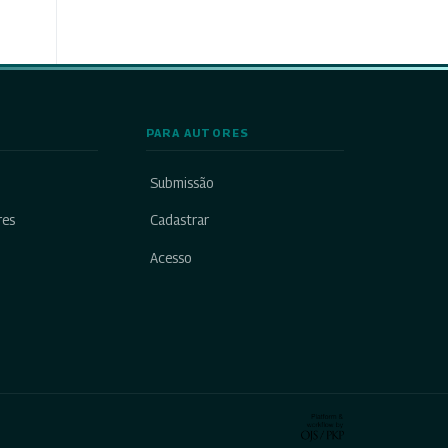
PARA AUTORES
Submissão
res
Cadastrar
Acesso