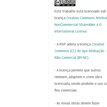
Este trabalho está licenciado so
licença
Creative Commons Attribut
NonCommercial-ShareAlike 4.0
International License
.
- A RSP adota a licença
Creative
Commons (CC) do tipo Atribuição –
Não-Comercial (BY-NC)
.
- A licença permite que outros
remixem, adaptem e criem obra
licenciada, sendo proibido o uso 
fins comerciais.
- As novas obras devem fazer